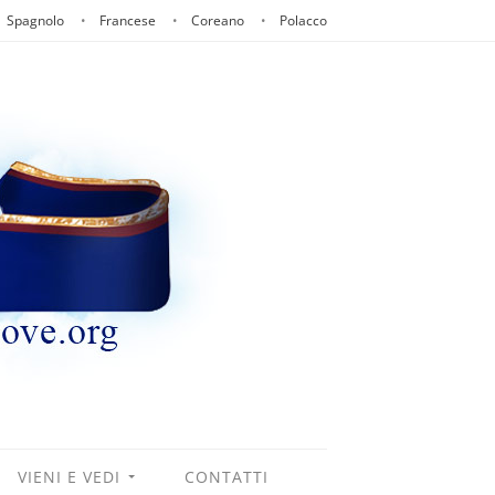
Spagnolo
Francese
Coreano
Polacco
VIENI E VEDI
CONTATTI