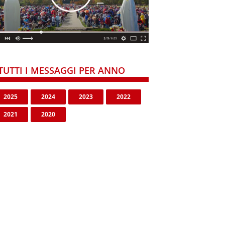
TUTTI I MESSAGGI PER ANNO
2025
2024
2023
2022
2021
2020