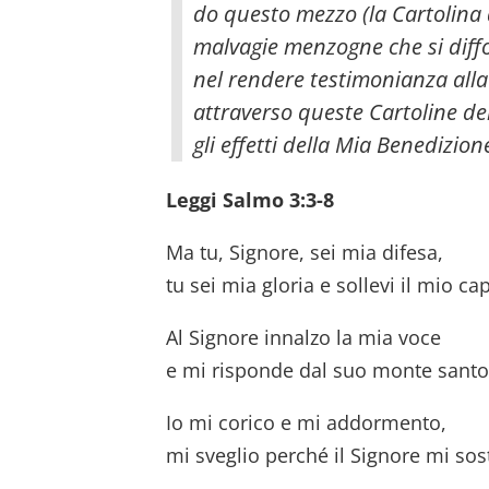
do questo mezzo (la Cartolina d
malvagie menzogne che si diffo
nel rendere testimonianza alla 
attraverso queste Cartoline de
gli effetti della Mia Benedizione
Leggi Salmo 3:3-8
Ma tu, Signore, sei mia difesa,
tu sei mia gloria e sollevi il mio ca
Al Signore innalzo la mia voce
e mi risponde dal suo monte santo
Io mi corico e mi addormento,
mi sveglio perché il Signore mi sos