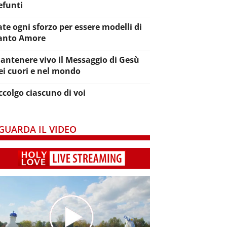
efunti
ate ogni sforzo per essere modelli di
anto Amore
antenere vivo il Messaggio di Gesù
ei cuori e nel mondo
ccolgo ciascuno di voi
GUARDA IL VIDEO