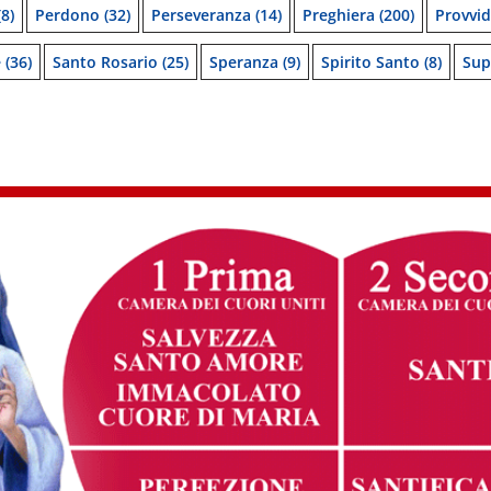
8)
Perdono
(32)
Perseveranza
(14)
Preghiera
(200)
Provvi
e
(36)
Santo Rosario
(25)
Speranza
(9)
Spirito Santo
(8)
Sup