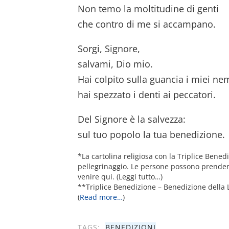
Non temo la moltitudine di genti
che contro di me si accampano.
Sorgi, Signore,
salvami, Dio mio.
Hai colpito sulla guancia i miei nem
hai spezzato i denti ai peccatori.
Del Signore è la salvezza:
sul tuo popolo la tua benedizione.
*La cartolina religiosa con la Triplice Bene
pellegrinaggio. Le persone possono prender
venire qui. (Leggi tutto…)
**Triplice Benedizione – Benedizione della 
(
Read more…
)
TAGS:
BENEDIZIONI