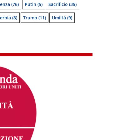
denza
(76)
Putin
(5)
Sacrificio
(35)
erbia
(8)
Trump
(11)
Umiltà
(9)