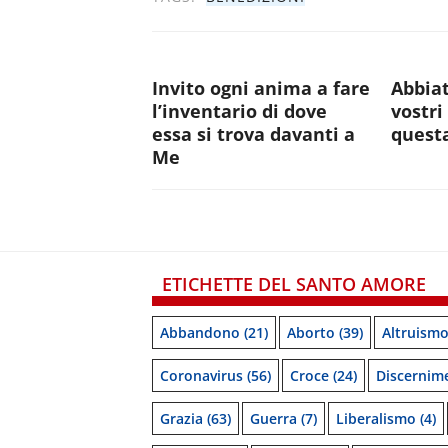
Invito ogni anima a fare
Abbiat
l’inventario di dove
vostri
essa si trova davanti a
quest
Me
ETICHETTE DEL SANTO AMORE
Abbandono
(21)
Aborto
(39)
Altruism
Coronavirus
(56)
Croce
(24)
Discernim
Grazia
(63)
Guerra
(7)
Liberalismo
(4)