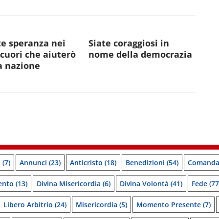
e speranza nei
Siate coraggiosi in
 cuori che aiuterò
nome della democrazia
a nazione
o
(7)
Annunci
(23)
Anticristo
(18)
Benedizioni
(54)
Comanda
ento
(13)
Divina Misericordia
(6)
Divina Volontà
(41)
Fede
(77
Libero Arbitrio
(24)
Misericordia
(5)
Momento Presente
(7)