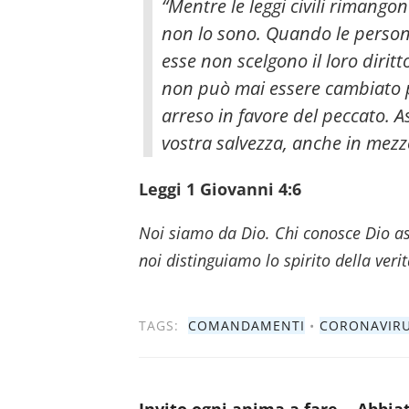
“Mentre le leggi civili rimango
non lo sono. Quando le pers
esse non scelgono il loro diritt
non può mai essere cambiato pe
arreso in favore del peccato. A
vostra salvezza, anche in mezzo
Leggi 1 Giovanni 4:6
Noi siamo da Dio. Chi conosce Dio asc
noi distinguiamo lo spirito della verità
TAGS:
COMANDAMENTI
•
CORONAVIR