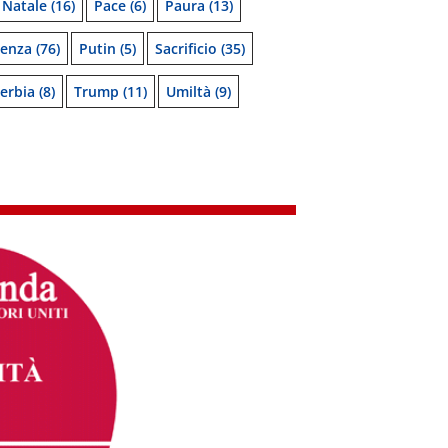
Natale
(16)
Pace
(6)
Paura
(13)
denza
(76)
Putin
(5)
Sacrificio
(35)
erbia
(8)
Trump
(11)
Umiltà
(9)