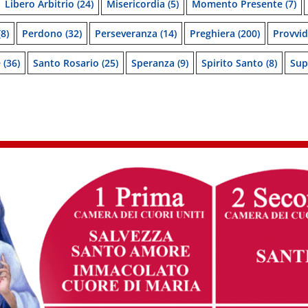
Libero Arbitrio
(24)
Misericordia
(5)
Momento Presente
(7)
8)
Perdono
(32)
Perseveranza
(14)
Preghiera
(200)
Provvi
e
(36)
Santo Rosario
(25)
Speranza
(9)
Spirito Santo
(8)
Sup