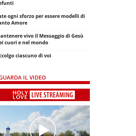
efunti
ate ogni sforzo per essere modelli di
anto Amore
antenere vivo il Messaggio di Gesù
ei cuori e nel mondo
ccolgo ciascuno di voi
GUARDA IL VIDEO