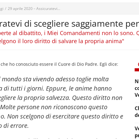
gi
/
29 aprile 2020 – Assicuratevi...
ratevi di scegliere saggiamente per
 aperte al dibattito, i Miei Comandamenti non lo son
ono il loro diritto di salvare la propria anima"
e ho conosciuto essere il Cuore di Dio Padre. Egli dice:
l mondo sta vivendo adesso toglie molta
N
 di tutti i giorni. Eppure, le anime hanno
c
V
cegliere la propria salvezza. Questo diritto non
 Molte persone non riconoscono questo
C
d
no. Non scelgono di esercitare questo diritto e
 di errore.
V
p