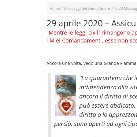
Home
/
Messaggi del Santo Amore
/
2020 Messag
29 aprile 2020 – Assicu
"Mentre le leggi civili rimangono
i Miei Comandamenti, esse non scelg
Ancora una volta, vedo una Grande Fiamma ch
“La quarantena che i
indipendenza alla vita
ancora il diritto di s
può essere abdicato.
diritto o lo apprezza
perciò, sono aperti ad ogni tipo