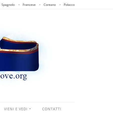
Spagnolo
Francese
Coreano
Polacco
VIENI E VEDI
CONTATTI