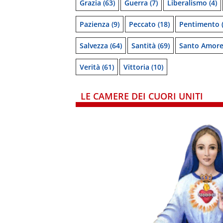
Grazia
(63)
Guerra
(7)
Liberalismo
(4)
Pazienza
(9)
Peccato
(18)
Pentimento
(
Salvezza
(64)
Santità
(69)
Santo Amor
Verità
(61)
Vittoria
(10)
LE CAMERE DEI CUORI UNITI