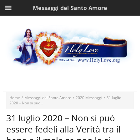
Messaggi del Santo Amore
Home
/
Messaggi del Santo Amore
/
2020 Messaggi
/
31 luglio
2020 – Non si può...
31 luglio 2020 – Non si può
essere fedeli alla Verità tra il