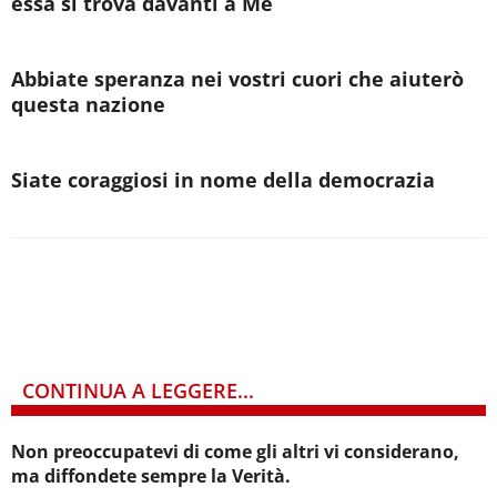
essa si trova davanti a Me
Abbiate speranza nei vostri cuori che aiuterò
questa nazione
Siate coraggiosi in nome della democrazia
CONTINUA A LEGGERE...
Non preoccupatevi di come gli altri vi considerano,
ma diffondete sempre la Verità.