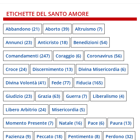
ETICHETTE DEL SANTO AMORE
Abbandono
(21)
Aborto
(39)
Altruismo
(7)
Annunci
(23)
Anticristo
(18)
Benedizioni
(54)
Comandamenti
(247)
Coraggio
(6)
Coronavirus
(56)
Croce
(24)
Discernimento
(13)
Divina Misericordia
(6)
Divina Volontà
(41)
Fede
(77)
Fiducia
(165)
Giudizio
(23)
Grazia
(63)
Guerra
(7)
Liberalismo
(4)
Libero Arbitrio
(24)
Misericordia
(5)
Momento Presente
(7)
Natale
(16)
Pace
(6)
Paura
(13)
Pazienza
(9)
Peccato
(18)
Pentimento
(8)
Perdono
(32)