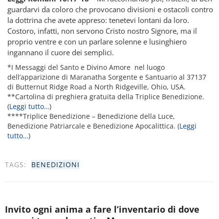
guardarvi da coloro che provocano divisioni e ostacoli contro
la dottrina che avete appreso: tenetevi lontani da loro.
Costoro, infatti, non servono Cristo nostro Signore, ma il
proprio ventre e con un parlare solenne e lusinghiero
ingannano il cuore dei semplici.
*I Messaggi del Santo e Divino Amore nel luogo
dell’apparizione di Maranatha Sorgente e Santuario al 37137
di Butternut Ridge Road a North Ridgeville, Ohio, USA.
**Cartolina di preghiera gratuita della Triplice Benedizione.
(
Leggi tutto…
)
****Triplice Benedizione – Benedizione della Luce,
Benedizione Patriarcale e Benedizione Apocalittica. (
Leggi
tutto…
)
TAGS:
BENEDIZIONI
Invito ogni anima a fare l’inventario di dove