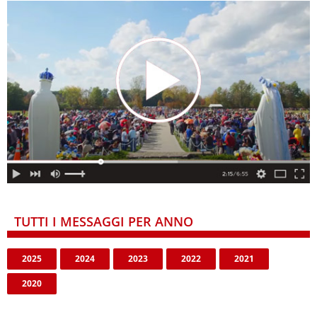
TUTTI I MESSAGGI PER ANNO
2025
2024
2023
2022
2021
2020