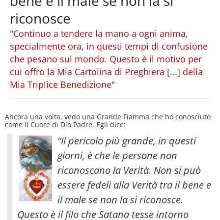
bene e il male se non la si
riconosce
"Continuo a tendere la mano a ogni anima,
specialmente ora, in questi tempi di confusione
che pesano sul mondo. Questo è il motivo per
cui offro la Mia Cartolina di Preghiera [...] della
Mia Triplice Benedizione"
Ancora una volta, vedo una Grande Fiamma che ho conosciuto
come il Cuore di Dio Padre. Egli dice:
“Il pericolo più grande, in questi
giorni, è che le persone non
riconoscano la Verità. Non si può
essere fedeli alla Verità tra il bene e
il male se non la si riconosce.
Questo è il filo che Satana tesse intorno