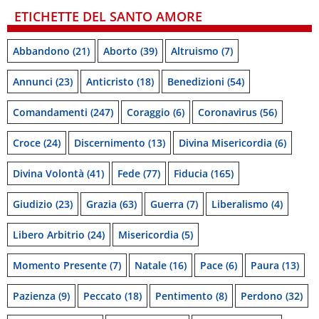
ETICHETTE DEL SANTO AMORE
Abbandono
(21)
Aborto
(39)
Altruismo
(7)
Annunci
(23)
Anticristo
(18)
Benedizioni
(54)
Comandamenti
(247)
Coraggio
(6)
Coronavirus
(56)
Croce
(24)
Discernimento
(13)
Divina Misericordia
(6)
Divina Volontà
(41)
Fede
(77)
Fiducia
(165)
Giudizio
(23)
Grazia
(63)
Guerra
(7)
Liberalismo
(4)
Libero Arbitrio
(24)
Misericordia
(5)
Momento Presente
(7)
Natale
(16)
Pace
(6)
Paura
(13)
Pazienza
(9)
Peccato
(18)
Pentimento
(8)
Perdono
(32)