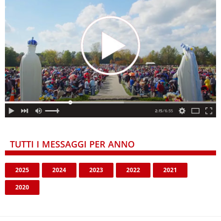
TUTTI I MESSAGGI PER ANNO
2025
2024
2023
2022
2021
2020