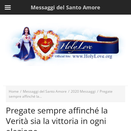
Messaggi del Santo Amore
Home
/
Messaggi del Santo Amore
/
2020 Messaggi
/
Pregate
sempre affinché la...
Pregate sempre affinché la
Verità sia la vittoria in ogni