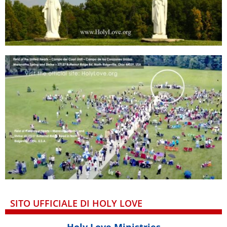
SITO UFFICIALE DI HOLY LOVE
Holy Love Ministries