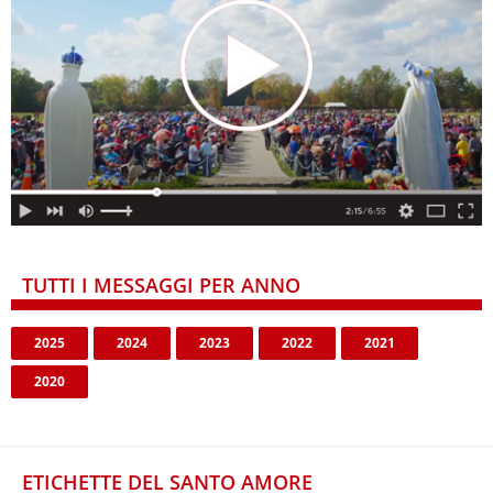
TUTTI I MESSAGGI PER ANNO
2025
2024
2023
2022
2021
2020
ETICHETTE DEL SANTO AMORE