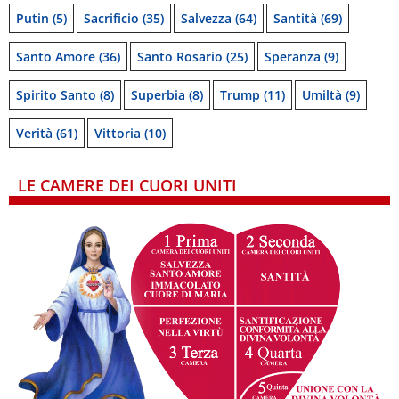
Putin
(5)
Sacrificio
(35)
Salvezza
(64)
Santità
(69)
Santo Amore
(36)
Santo Rosario
(25)
Speranza
(9)
Spirito Santo
(8)
Superbia
(8)
Trump
(11)
Umiltà
(9)
Verità
(61)
Vittoria
(10)
LE CAMERE DEI CUORI UNITI