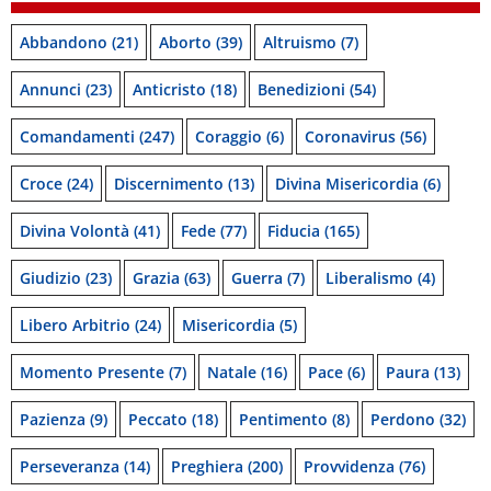
Abbandono
(21)
Aborto
(39)
Altruismo
(7)
Annunci
(23)
Anticristo
(18)
Benedizioni
(54)
Comandamenti
(247)
Coraggio
(6)
Coronavirus
(56)
Croce
(24)
Discernimento
(13)
Divina Misericordia
(6)
Divina Volontà
(41)
Fede
(77)
Fiducia
(165)
Giudizio
(23)
Grazia
(63)
Guerra
(7)
Liberalismo
(4)
Libero Arbitrio
(24)
Misericordia
(5)
Momento Presente
(7)
Natale
(16)
Pace
(6)
Paura
(13)
Pazienza
(9)
Peccato
(18)
Pentimento
(8)
Perdono
(32)
Perseveranza
(14)
Preghiera
(200)
Provvidenza
(76)