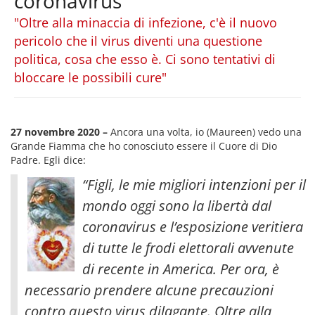
coronavirus
"Oltre alla minaccia di infezione, c'è il nuovo
pericolo che il virus diventi una questione
politica, cosa che esso è. Ci sono tentativi di
bloccare le possibili cure"
27 novembre 2020 –
Ancora una volta, io (Maureen) vedo una
Grande Fiamma che ho conosciuto essere il Cuore di Dio
Padre. Egli dice:
“Figli, le mie migliori intenzioni per il
mondo oggi sono la libertà dal
coronavirus e l’esposizione veritiera
di tutte le frodi elettorali avvenute
di recente in America. Per ora, è
necessario prendere alcune precauzioni
contro questo virus dilagante. Oltre alla