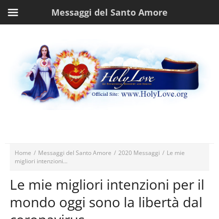
Messaggi del Santo Amore
Home
/
Messaggi del Santo Amore
/
2020 Messaggi
/
Le mie
migliori intenzioni...
Le mie migliori intenzioni per il
mondo oggi sono la libertà dal