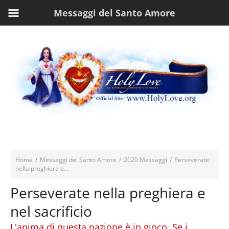
Messaggi del Santo Amore
Home
/
Messaggi del Santo Amore
/
2020 Messaggi
/
Perseverate
nella preghiera e...
Perseverate nella preghiera e
nel sacrificio
L'anima di questa nazione è in gioco. Se i