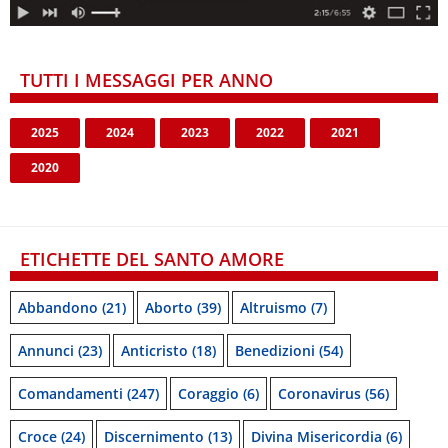
TUTTI I MESSAGGI PER ANNO
2025
2024
2023
2022
2021
2020
ETICHETTE DEL SANTO AMORE
Abbandono
(21)
Aborto
(39)
Altruismo
(7)
Annunci
(23)
Anticristo
(18)
Benedizioni
(54)
Comandamenti
(247)
Coraggio
(6)
Coronavirus
(56)
Croce
(24)
Discernimento
(13)
Divina Misericordia
(6)