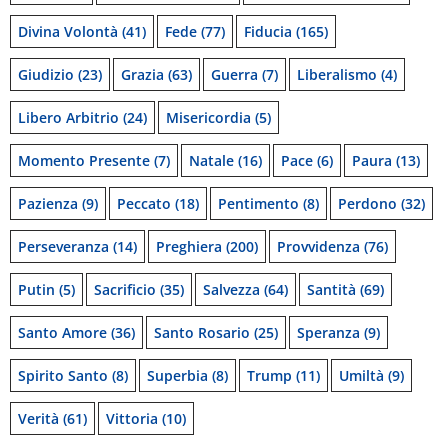
Divina Volontà
(41)
Fede
(77)
Fiducia
(165)
Giudizio
(23)
Grazia
(63)
Guerra
(7)
Liberalismo
(4)
Libero Arbitrio
(24)
Misericordia
(5)
Momento Presente
(7)
Natale
(16)
Pace
(6)
Paura
(13)
Pazienza
(9)
Peccato
(18)
Pentimento
(8)
Perdono
(32)
Perseveranza
(14)
Preghiera
(200)
Provvidenza
(76)
Putin
(5)
Sacrificio
(35)
Salvezza
(64)
Santità
(69)
Santo Amore
(36)
Santo Rosario
(25)
Speranza
(9)
Spirito Santo
(8)
Superbia
(8)
Trump
(11)
Umiltà
(9)
Verità
(61)
Vittoria
(10)