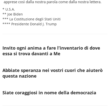
apprese così dalla nostra parola come dalla nostra lettera.
* U.S.A.
** Joe Biden
*** La Costituzione degli Stati Uniti
**** Presidente Donald J. Trump
Invito ogni anima a fare l’inventario di dove
essa si trova davanti a Me
Abbiate speranza nei vostri cuori che aiuterò
questa nazione
Siate coraggiosi in nome della democrazia