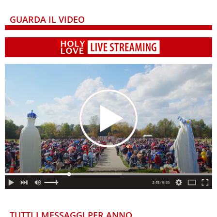
GUARDA IL VIDEO
TUTTI I MESSAGGI PER ANNO