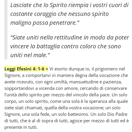
Lasciate che lo Spirito riempia i vostri cuori di
costante coraggio che nessuno spirito
maligno possa penetrare.”
“Siate uniti nella rettitudine in modo da poter
vincere la battaglia contro coloro che sono
uniti nel male.”
Leggi Efesini 4: 1-6 +
Vi esorto dunque io, il prigioniero nel
Signore, a comportarvi in maniera degna della vocazione che
avete ricevuto, con ogni umiltà, mansuetudine e pazienza,
sopportandovi a vicenda con amore, cercando di conservare
l’unità dello spirito per mezzo del vincolo della pace. Un solo
corpo, un solo spirito, come una sola è la speranza alla quale
siete stati chiamati, quella della vostra vocazione; un solo
Signore, una sola fede, un solo battesimo. Un solo Dio Padre
di tutti, che è al di sopra di tutti, agisce per mezzo di tutti ed è
presente in tutti.