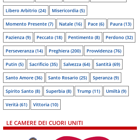
Libero Arbitrio
(24)
Misericordia
(5)
Momento Presente
(7)
Natale
(16)
Pace
(6)
Paura
(13)
Pazienza
(9)
Peccato
(18)
Pentimento
(8)
Perdono
(32)
Perseveranza
(14)
Preghiera
(200)
Provvidenza
(76)
Putin
(5)
Sacrificio
(35)
Salvezza
(64)
Santità
(69)
Santo Amore
(36)
Santo Rosario
(25)
Speranza
(9)
Spirito Santo
(8)
Superbia
(8)
Trump
(11)
Umiltà
(9)
Verità
(61)
Vittoria
(10)
LE CAMERE DEI CUORI UNITI