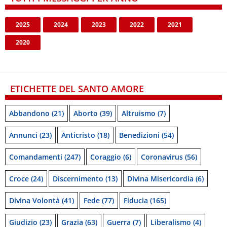
2025
2024
2023
2022
2021
2020
ETICHETTE DEL SANTO AMORE
Abbandono
(21)
Aborto
(39)
Altruismo
(7)
Annunci
(23)
Anticristo
(18)
Benedizioni
(54)
Comandamenti
(247)
Coraggio
(6)
Coronavirus
(56)
Croce
(24)
Discernimento
(13)
Divina Misericordia
(6)
Divina Volontà
(41)
Fede
(77)
Fiducia
(165)
Giudizio
(23)
Grazia
(63)
Guerra
(7)
Liberalismo
(4)