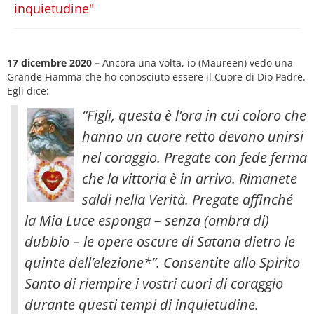
inquietudine"
17 dicembre 2020 –
Ancora una volta, io (Maureen) vedo una
Grande Fiamma che ho conosciuto essere il Cuore di Dio Padre.
Egli dice:
“Figli, questa è l’ora in cui coloro che
hanno un cuore retto devono unirsi
nel coraggio. Pregate con fede ferma
che la vittoria è in arrivo. Rimanete
saldi nella Verità. Pregate affinché
la Mia Luce esponga – senza (ombra di)
dubbio – le opere oscure di Satana dietro le
quinte dell’elezione
*”. Consentite allo Spirito
Santo di riempire i vostri cuori di coraggio
durante questi tempi di inquietudine.