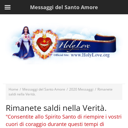
Messaggi del Santo Amore
Home
/
Messaggi del Santo Amore
/
2020 Messaggi
/
Rimanete
saldi nella Verità.
Rimanete saldi nella Verità.
"Consentite allo Spirito Santo di riempire i vostri
cuori di coraggio durante questi tempi di