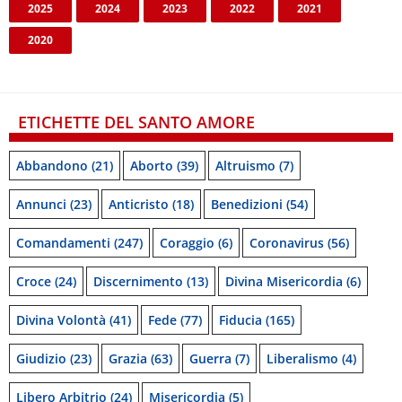
2025
2024
2023
2022
2021
2020
ETICHETTE DEL SANTO AMORE
Abbandono
(21)
Aborto
(39)
Altruismo
(7)
Annunci
(23)
Anticristo
(18)
Benedizioni
(54)
Comandamenti
(247)
Coraggio
(6)
Coronavirus
(56)
Croce
(24)
Discernimento
(13)
Divina Misericordia
(6)
Divina Volontà
(41)
Fede
(77)
Fiducia
(165)
Giudizio
(23)
Grazia
(63)
Guerra
(7)
Liberalismo
(4)
Libero Arbitrio
(24)
Misericordia
(5)