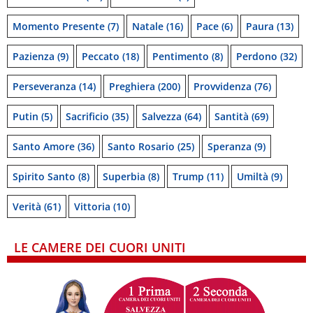
Momento Presente
(7)
Natale
(16)
Pace
(6)
Paura
(13)
Pazienza
(9)
Peccato
(18)
Pentimento
(8)
Perdono
(32)
Perseveranza
(14)
Preghiera
(200)
Provvidenza
(76)
Putin
(5)
Sacrificio
(35)
Salvezza
(64)
Santità
(69)
Santo Amore
(36)
Santo Rosario
(25)
Speranza
(9)
Spirito Santo
(8)
Superbia
(8)
Trump
(11)
Umiltà
(9)
Verità
(61)
Vittoria
(10)
LE CAMERE DEI CUORI UNITI