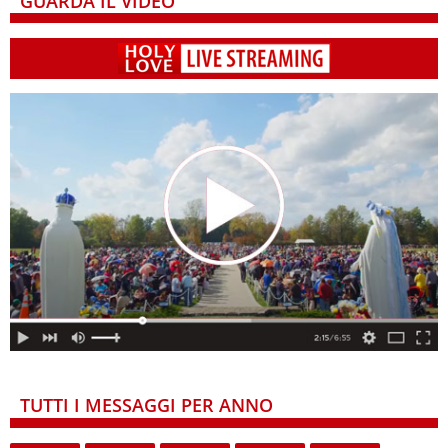
GUARDA IL VIDEO
TUTTI I MESSAGGI PER ANNO