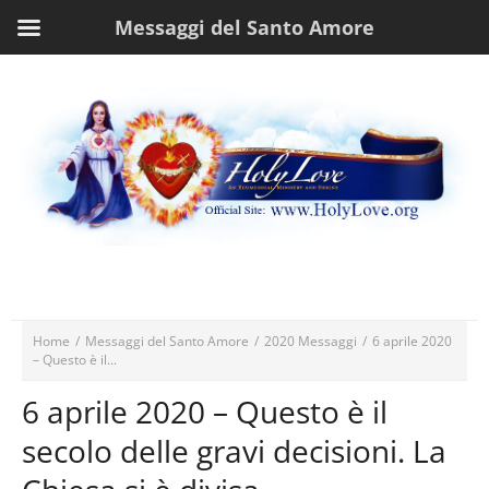
Messaggi del Santo Amore
Home
/
Messaggi del Santo Amore
/
2020 Messaggi
/
6 aprile 2020
– Questo è il...
6 aprile 2020 – Questo è il
secolo delle gravi decisioni. La