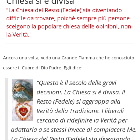
Chiesa si è divisa
"La Chiesa del Resto (Fedele) sta diventando
difficile da trovare, poiché sempre più persone
scelgono la popolare chiesa delle opinioni, non
la Verità."
Ancora una volta, vedo una Grande Fiamma che ho conosciuto
essere il Cuore di Dio Padre. Egli dice:
“Questo è il secolo delle gravi
decisioni. La Chiesa si è divisa. Il
Resto (Fedele) si aggrappa alla
Verità della Tradizione. I liberali
cercano di ridefinire la Verità per
adattarla a se stessi invece di compiacere Me.
La Chiesa del Resto (Fedele) sta diventando