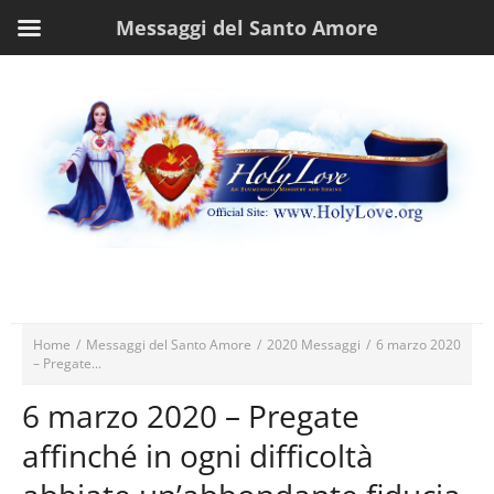
Messaggi del Santo Amore
Home
/
Messaggi del Santo Amore
/
2020 Messaggi
/
6 marzo 2020
– Pregate...
6 marzo 2020 – Pregate
affinché in ogni difficoltà