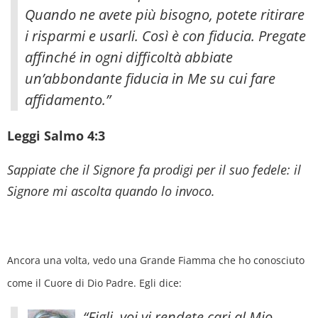
Quando ne avete più bisogno, potete ritirare
i risparmi e usarli. Così è con fiducia. Pregate
affinché in ogni difficoltà abbiate
un’abbondante fiducia in Me su cui fare
affidamento.”
Leggi Salmo 4:3
Sappiate che il Signore fa prodigi per il suo fedele: il
Signore mi ascolta quando lo invoco.
Ancora una volta, vedo una Grande Fiamma che ho conosciuto
come il Cuore di Dio Padre. Egli dice:
“Figli, voi vi rendete cari al Mio