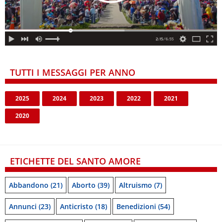
TUTTI I MESSAGGI PER ANNO
2025
2024
2023
2022
2021
2020
ETICHETTE DEL SANTO AMORE
Abbandono
(21)
Aborto
(39)
Altruismo
(7)
Annunci
(23)
Anticristo
(18)
Benedizioni
(54)