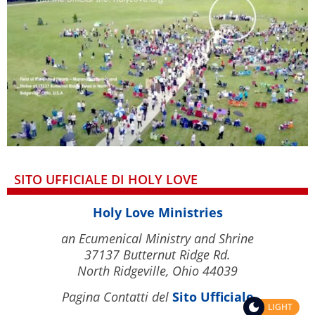
SITO UFFICIALE DI HOLY LOVE
Holy Love Ministries
an Ecumenical Ministry and Shrine
37137 Butternut Ridge Rd.
North Ridgeville, Ohio 44039
Pagina Contatti del
Sito Ufficiale
LIGHT