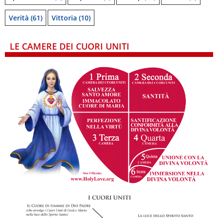
Verità
(61)
Vittoria
(10)
LE CAMERE DEI CUORI UNITI