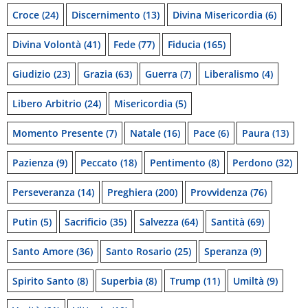
Croce
(24)
Discernimento
(13)
Divina Misericordia
(6)
Divina Volontà
(41)
Fede
(77)
Fiducia
(165)
Giudizio
(23)
Grazia
(63)
Guerra
(7)
Liberalismo
(4)
Libero Arbitrio
(24)
Misericordia
(5)
Momento Presente
(7)
Natale
(16)
Pace
(6)
Paura
(13)
Pazienza
(9)
Peccato
(18)
Pentimento
(8)
Perdono
(32)
Perseveranza
(14)
Preghiera
(200)
Provvidenza
(76)
Putin
(5)
Sacrificio
(35)
Salvezza
(64)
Santità
(69)
Santo Amore
(36)
Santo Rosario
(25)
Speranza
(9)
Spirito Santo
(8)
Superbia
(8)
Trump
(11)
Umiltà
(9)