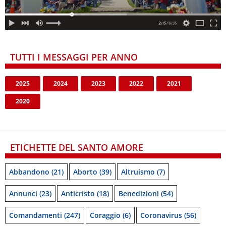
TUTTI I MESSAGGI PER ANNO
2025
2024
2023
2022
2021
2020
ETICHETTE DEL SANTO AMORE
Abbandono
(21)
Aborto
(39)
Altruismo
(7)
Annunci
(23)
Anticristo
(18)
Benedizioni
(54)
Comandamenti
(247)
Coraggio
(6)
Coronavirus
(56)