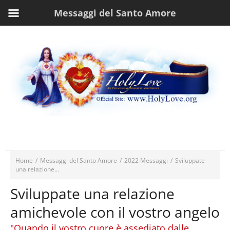
Messaggi del Santo Amore
Home
/
Messaggi del Santo Amore
/
2022 Messaggi
/
Sviluppate
una relazione...
Sviluppate una relazione
amichevole con il vostro angelo
"Quando il vostro cuore è assediato dalle