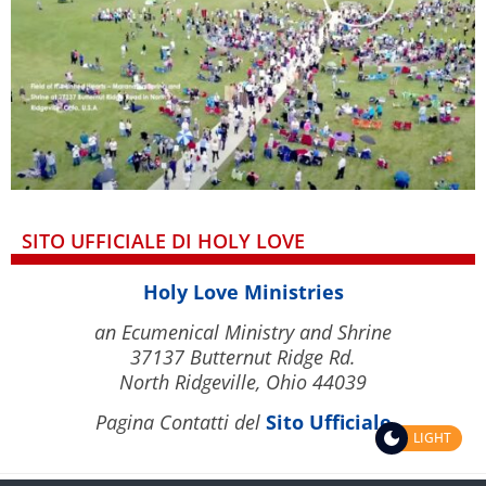
SITO UFFICIALE DI HOLY LOVE
Holy Love Ministries
an Ecumenical Ministry and Shrine
37137 Butternut Ridge Rd.
North Ridgeville, Ohio 44039
Pagina Contatti del
Sito Ufficiale
LIGHT