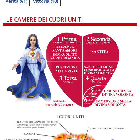
Verità
(61)
Vittoria
(10)
LE CAMERE DEI CUORI UNITI