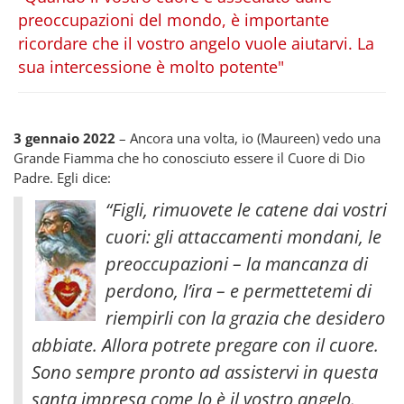
preoccupazioni del mondo, è importante
ricordare che il vostro angelo vuole aiutarvi. La
sua intercessione è molto potente"
3 gennaio 2022
– Ancora una volta, io (Maureen) vedo una
Grande Fiamma che ho conosciuto essere il Cuore di Dio
Padre. Egli dice:
“Figli, rimuovete le catene dai vostri
cuori: gli attaccamenti mondani, le
preoccupazioni – la mancanza di
perdono, l’ira – e permettetemi di
riempirli con la grazia che desidero
abbiate. Allora potrete pregare con il cuore.
Sono sempre pronto ad assistervi in questa
santa impresa come lo è il vostro angelo.