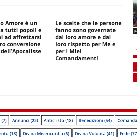
to Amore è un
Le scelte che le persone
 a tutti popoli e
fanno sono governate
i ad affrettarsi
dal loro amore e dal
oro conversione
loro rispetto per Me e
dell’Apocalisse
per i Miei
Comandamenti
o
(7)
Annunci
(23)
Anticristo
(18)
Benedizioni
(54)
Comanda
ento
(13)
Divina Misericordia
(6)
Divina Volontà
(41)
Fede
(77