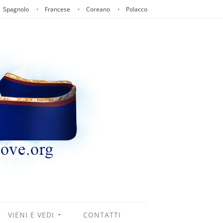
Spagnolo
Francese
Coreano
Polacco
VIENI E VEDI
CONTATTI