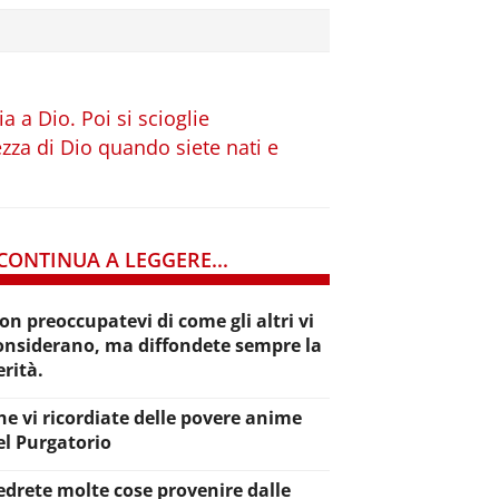
a a Dio. Poi si scioglie
lezza di Dio quando siete nati e
CONTINUA A LEGGERE...
on preoccupatevi di come gli altri vi
onsiderano, ma diffondete sempre la
erità.
he vi ricordiate delle povere anime
el Purgatorio
edrete molte cose provenire dalle