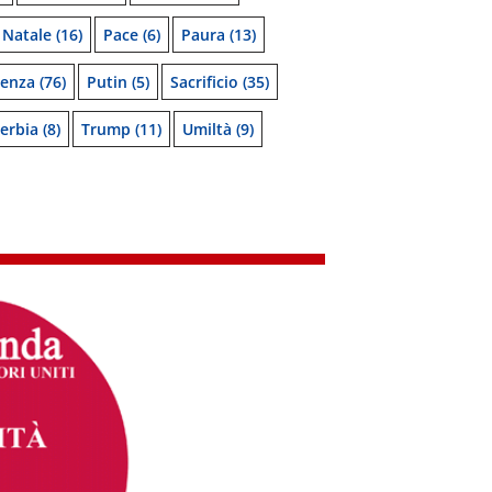
Natale
(16)
Pace
(6)
Paura
(13)
denza
(76)
Putin
(5)
Sacrificio
(35)
erbia
(8)
Trump
(11)
Umiltà
(9)