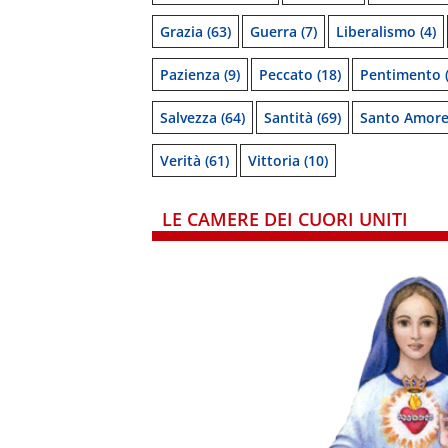
Grazia
(63)
Guerra
(7)
Liberalismo
(4)
Pazienza
(9)
Peccato
(18)
Pentimento
(
Salvezza
(64)
Santità
(69)
Santo Amor
Verità
(61)
Vittoria
(10)
LE CAMERE DEI CUORI UNITI