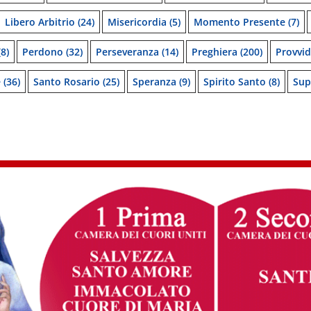
Libero Arbitrio
(24)
Misericordia
(5)
Momento Presente
(7)
8)
Perdono
(32)
Perseveranza
(14)
Preghiera
(200)
Provvi
e
(36)
Santo Rosario
(25)
Speranza
(9)
Spirito Santo
(8)
Sup