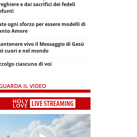
reghiere e dai sacrifici dei fedeli
efunti
ate ogni sforzo per essere modelli di
anto Amore
antenere vivo il Messaggio di Gesù
ei cuori e nel mondo
ccolgo ciascuno di voi
GUARDA IL VIDEO