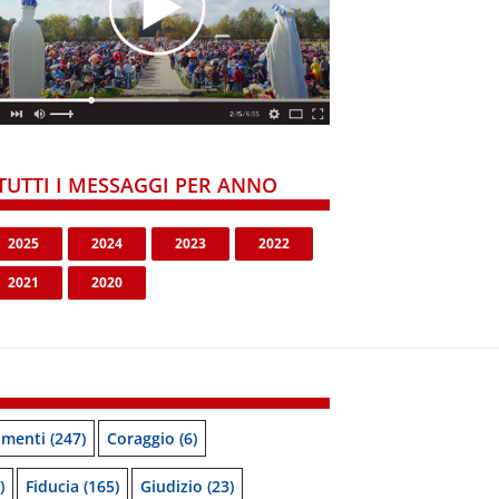
TUTTI I MESSAGGI PER ANNO
2025
2024
2023
2022
2021
2020
menti
(247)
Coraggio
(6)
)
Fiducia
(165)
Giudizio
(23)