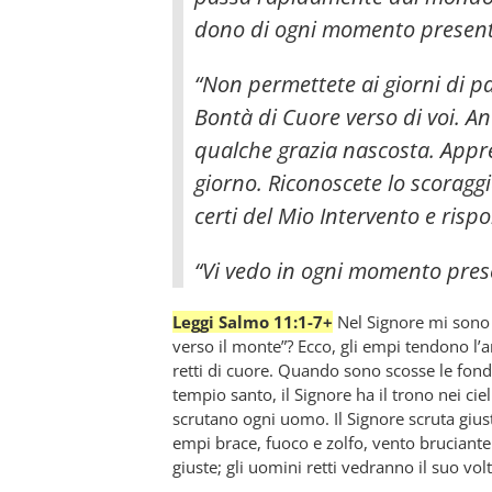
dono di ogni momento present
“Non permettete ai giorni di p
Bontà di Cuore verso di voi. An
qualche grazia nascosta. Appre
giorno. Riconoscete lo scorag
certi del Mio Intervento e risp
“Vi vedo in ogni momento prese
Leggi Salmo 11:1-7+
Nel Signore mi sono 
verso il monte”? Ecco, gli empi tendono l’ar
retti di cuore. Quando sono scosse le fond
tempio santo, il Signore ha il trono nei cie
scrutano ogni uomo. Il Signore scruta giust
empi brace, fuoco e zolfo, vento bruciante 
giuste; gli uomini retti vedranno il suo vol