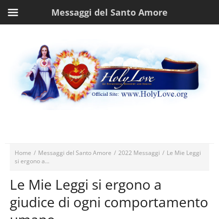
Messaggi del Santo Amore
Home
/
Messaggi del Santo Amore
/
2022 Messaggi
/
Le Mie Leggi
si ergono a...
Le Mie Leggi si ergono a
giudice di ogni comportamento