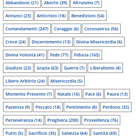
Abbandono
(21)
Aborto
(39)
Altruismo
(7)
Annunci
(23)
Anticristo
(18)
Benedizioni
(54)
Comandamenti
(247)
Coraggio
(6)
Coronavirus
(56)
Croce
(24)
Discernimento
(13)
Divina Misericordia
(6)
Divina Volontà
(41)
Fede
(77)
Fiducia
(165)
Giudizio
(23)
Grazia
(63)
Guerra
(7)
Liberalismo
(4)
Libero Arbitrio
(24)
Misericordia
(5)
Momento Presente
(7)
Natale
(16)
Pace
(6)
Paura
(13)
Pazienza
(9)
Peccato
(18)
Pentimento
(8)
Perdono
(32)
Perseveranza
(14)
Preghiera
(200)
Provvidenza
(76)
Putin
(5)
Sacrificio
(35)
Salvezza
(64)
Santità
(69)