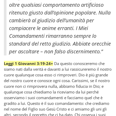
oltre qualsiasi comportamento artificioso
ritenuto giusto dall’opinione popolare. Nulla
cambierà al giudizio dell’umanità per
compiacere le anime erranti. I Miei
Comandamenti rimarranno sempre lo
standard del retto giudizio. Abbiate orecchie
per ascoltare – non falso discernimento.”
Leggi 1 Giovanni 3:19-24+
Da questo conosceremo che
siamo nati dalla verità e davanti a lui rassicureremo il nostro
cuore qualunque cosa esso ci rimproveri. Dio è più grande
del nostro cuore e conosce ogni cosa. Carissimi, se il nostro
cuore non ci rimprovera nulla, abbiamo fiducia in Dio; e
qualunque cosa chiediamo la riceviamo da lui perché
osserviamo i suoi comandamenti e facciamo quel che è
gradito a lui. Questo è il suo comandamento: che crediamo
nel nome del Figlio suo Gesù Cristo e ci amiamo gli uni gli
altri, secondo il precetto che ci ha dato. Chi osserva i suoi