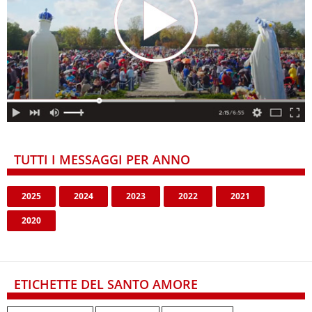
TUTTI I MESSAGGI PER ANNO
2025
2024
2023
2022
2021
2020
ETICHETTE DEL SANTO AMORE