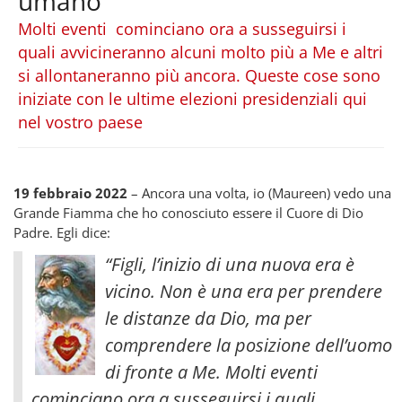
umano
Molti eventi cominciano ora a susseguirsi i
quali avvicineranno alcuni molto più a Me e altri
si allontaneranno più ancora. Queste cose sono
iniziate con le ultime elezioni presidenziali qui
nel vostro paese
19 febbraio 2022
– Ancora una volta, io (Maureen) vedo una
Grande Fiamma che ho conosciuto essere il Cuore di Dio
Padre. Egli dice:
“Figli, l’inizio di una nuova era è
vicino. Non è una era per prendere
le distanze da Dio, ma per
comprendere la posizione dell’uomo
di fronte a Me. Molti eventi
cominciano ora a susseguirsi i quali