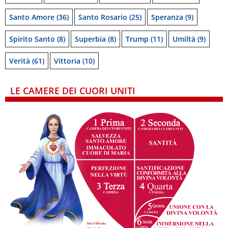
Santo Amore
(36)
Santo Rosario
(25)
Speranza
(9)
Spirito Santo
(8)
Superbia
(8)
Trump
(11)
Umiltà
(9)
Verità
(61)
Vittoria
(10)
LE CAMERE DEI CUORI UNITI