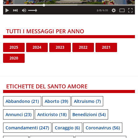
TUTTI I MESSAGGI PER ANNO
2025
2024
2023
2022
2021
2020
ETICHETTE DEL SANTO AMORE
Abbandono
(21)
Aborto
(39)
Altruismo
(7)
Annunci
(23)
Anticristo
(18)
Benedizioni
(54)
Comandamenti
(247)
Coraggio
(6)
Coronavirus
(56)