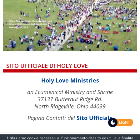
SITO UFFICIALE DI HOLY LOVE
Holy Love Ministries
an Ecumenical Ministry and Shrine
37137 Butternut Ridge Rd.
North Ridgeville, Ohio 44039
Pagina Contatti del
Sito Ufficiale
LIGHT
Utilizziamo cookie necessari al funzionamento del sito ed utili alle finalità