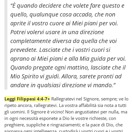
“È quando decidere che volete fare questo e
quello, qualunque cosa accada, che non
aprite il vostro cuore ai Miei piani per voi.
Potrei volervi usare in una direzione
completamente diversa da quella che voi
prevedete. Lasciate che i vostri cuori si
aprano ai Miei piani e alla Mia guida per voi.
Quando pregate ogni mattino, lasciate che il
Mio Spirito vi guidi. Allora, sarete pronti ad
andare in qualsiasi direzione vi mando.”
Leggi Filippesi 4:4-7+
Rallegratevi nel Signore, sempre; ve lo
ripeto ancora, rallegratevi. La vostra affabilità sia nota a tutti
gli uomini. Il Signore è vicino! Non angustiatevi per nulla, ma
in ogni necessità esponete a Dio le vostre richieste, con
preghiere, suppliche e ringraziamenti; e la pace di Dio, che
sorpassa ogni intelligenza, custodirà i vostri cuori e i vostri