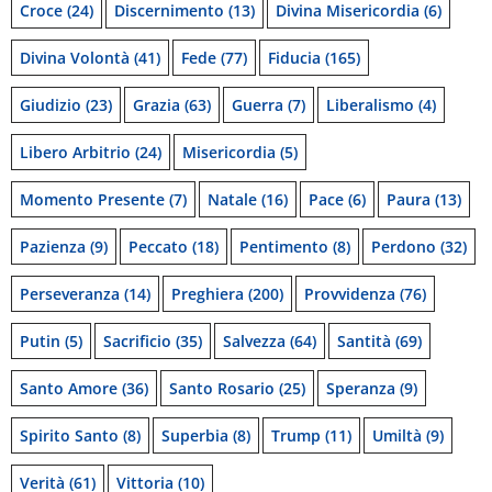
Croce
(24)
Discernimento
(13)
Divina Misericordia
(6)
Divina Volontà
(41)
Fede
(77)
Fiducia
(165)
Giudizio
(23)
Grazia
(63)
Guerra
(7)
Liberalismo
(4)
Libero Arbitrio
(24)
Misericordia
(5)
Momento Presente
(7)
Natale
(16)
Pace
(6)
Paura
(13)
Pazienza
(9)
Peccato
(18)
Pentimento
(8)
Perdono
(32)
Perseveranza
(14)
Preghiera
(200)
Provvidenza
(76)
Putin
(5)
Sacrificio
(35)
Salvezza
(64)
Santità
(69)
Santo Amore
(36)
Santo Rosario
(25)
Speranza
(9)
Spirito Santo
(8)
Superbia
(8)
Trump
(11)
Umiltà
(9)
Verità
(61)
Vittoria
(10)