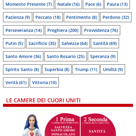
Momento Presente
(7)
Natale
(16)
Pace
(6)
Paura
(13)
Pazienza
(9)
Peccato
(18)
Pentimento
(8)
Perdono
(32)
Perseveranza
(14)
Preghiera
(200)
Provvidenza
(76)
Putin
(5)
Sacrificio
(35)
Salvezza
(64)
Santità
(69)
Santo Amore
(36)
Santo Rosario
(25)
Speranza
(9)
Spirito Santo
(8)
Superbia
(8)
Trump
(11)
Umiltà
(9)
Verità
(61)
Vittoria
(10)
LE CAMERE DEI CUORI UNITI