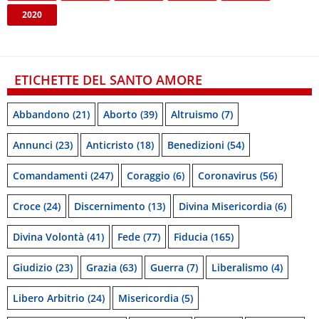
2020
ETICHETTE DEL SANTO AMORE
Abbandono
(21)
Aborto
(39)
Altruismo
(7)
Annunci
(23)
Anticristo
(18)
Benedizioni
(54)
Comandamenti
(247)
Coraggio
(6)
Coronavirus
(56)
Croce
(24)
Discernimento
(13)
Divina Misericordia
(6)
Divina Volontà
(41)
Fede
(77)
Fiducia
(165)
Giudizio
(23)
Grazia
(63)
Guerra
(7)
Liberalismo
(4)
Libero Arbitrio
(24)
Misericordia
(5)