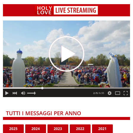
TUTTI I MESSAGGI PER ANNO
2025
2024
2023
2022
2021