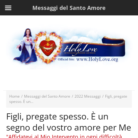
Messaggi del Santo Amore
Home
/
Messaggi del Santo Amore
/
2022 Messaggi
/
Figli, pregate
spesso. È un...
Figli, pregate spesso. È un
segno del vostro amore per Me
"Affidatevi al Mio Intervento in ogni difficoltà.