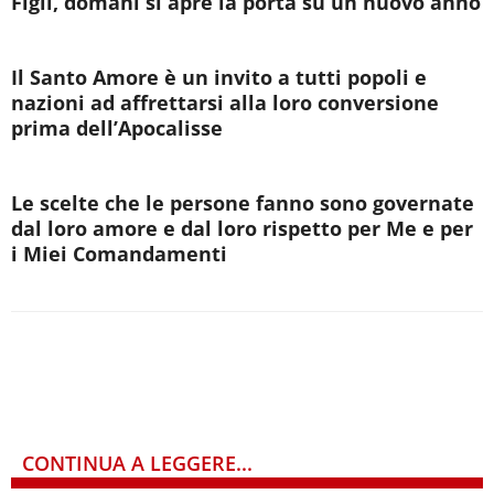
Figli, domani si apre la porta su un nuovo anno
Il Santo Amore è un invito a tutti popoli e
nazioni ad affrettarsi alla loro conversione
prima dell’Apocalisse
Le scelte che le persone fanno sono governate
dal loro amore e dal loro rispetto per Me e per
i Miei Comandamenti
CONTINUA A LEGGERE...