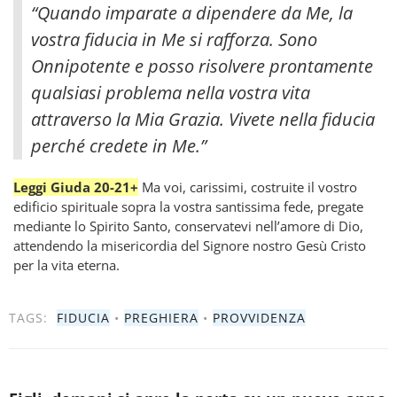
“Quando imparate a dipendere da Me, la
vostra fiducia in Me si rafforza. Sono
Onnipotente e posso risolvere prontamente
qualsiasi problema nella vostra vita
attraverso la Mia Grazia. Vivete nella fiducia
perché credete in Me.”
Leggi Giuda 20-21+
Ma voi, carissimi, costruite il vostro
edificio spirituale sopra la vostra santissima fede, pregate
mediante lo Spirito Santo, conservatevi nell’amore di Dio,
attendendo la misericordia del Signore nostro Gesù Cristo
per la vita eterna.
TAGS:
FIDUCIA
•
PREGHIERA
•
PROVVIDENZA