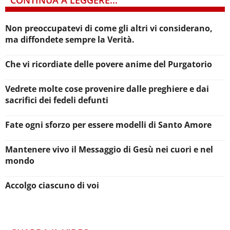
Non preoccupatevi di come gli altri vi considerano,
ma diffondete sempre la Verità.
Che vi ricordiate delle povere anime del Purgatorio
Vedrete molte cose provenire dalle preghiere e dai
sacrifici dei fedeli defunti
Fate ogni sforzo per essere modelli di Santo Amore
Mantenere vivo il Messaggio di Gesù nei cuori e nel
mondo
Accolgo ciascuno di voi