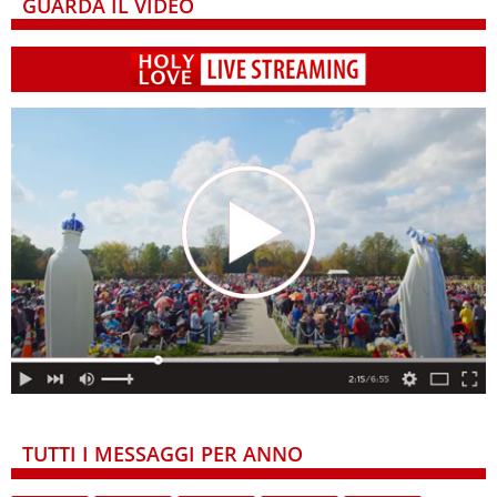
GUARDA IL VIDEO
TUTTI I MESSAGGI PER ANNO