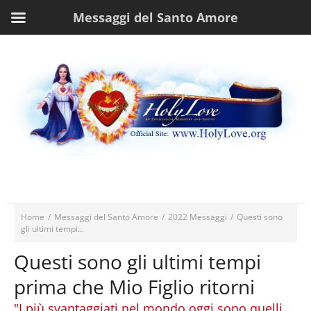
Messaggi del Santo Amore
Home
/
Messaggi del Santo Amore
/
2022 Messaggi
/
Questi sono
gli ultimi tempi...
Questi sono gli ultimi tempi
prima che Mio Figlio ritorni
"I più svantaggiati nel mondo oggi sono quelli