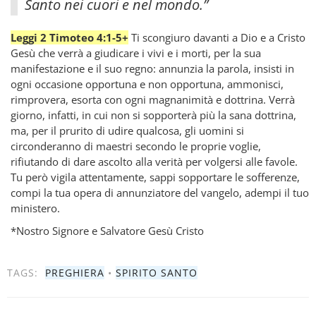
Santo nei cuori e nel mondo.”
Leggi 2 Timoteo 4:1-5+
Ti scongiuro davanti a Dio e a Cristo
Gesù che verrà a giudicare i vivi e i morti, per la sua
manifestazione e il suo regno: annunzia la parola, insisti in
ogni occasione opportuna e non opportuna, ammonisci,
rimprovera, esorta con ogni magnanimità e dottrina. Verrà
giorno, infatti, in cui non si sopporterà più la sana dottrina,
ma, per il prurito di udire qualcosa, gli uomini si
circonderanno di maestri secondo le proprie voglie,
rifiutando di dare ascolto alla verità per volgersi alle favole.
Tu però vigila attentamente, sappi sopportare le sofferenze,
compi la tua opera di annunziatore del vangelo, adempi il tuo
ministero.
*Nostro Signore e Salvatore Gesù Cristo
TAGS:
PREGHIERA
•
SPIRITO SANTO