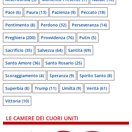
Pace
(6)
Paura
(13)
Pazienza
(9)
Peccato
(18)
Pentimento
(8)
Perdono
(32)
Perseveranza
(14)
Preghiera
(200)
Provvidenza
(76)
Putin
(5)
Sacrificio
(35)
Salvezza
(64)
Santità
(69)
Santo Amore
(36)
Santo Rosario
(25)
Scoraggiamento
(4)
Speranza
(9)
Spirito Santo
(8)
Superbia
(8)
Trump
(11)
Umiltà
(9)
Verità
(61)
Vittoria
(10)
LE CAMERE DEI CUORI UNITI