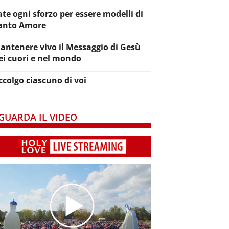
ate ogni sforzo per essere modelli di
anto Amore
antenere vivo il Messaggio di Gesù
ei cuori e nel mondo
ccolgo ciascuno di voi
GUARDA IL VIDEO