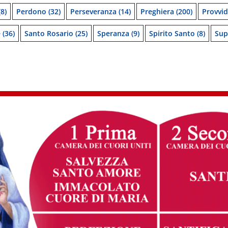
8)
Perdono
(32)
Perseveranza
(14)
Preghiera
(200)
Provvi
e
(36)
Santo Rosario
(25)
Speranza
(9)
Spirito Santo
(8)
Sup