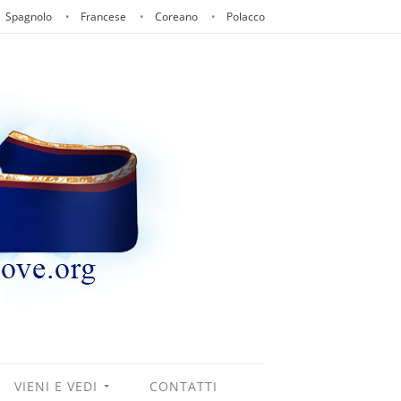
Spagnolo
Francese
Coreano
Polacco
VIENI E VEDI
CONTATTI