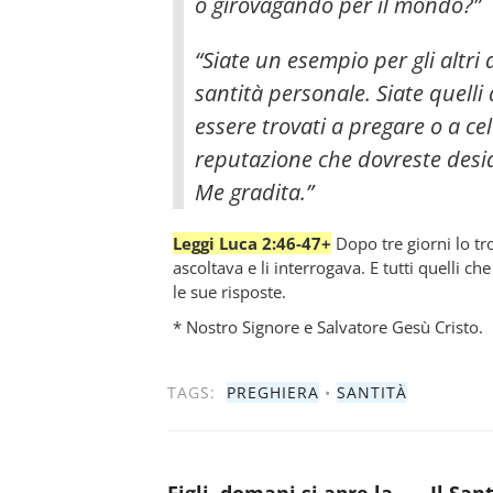
o girovagando per il mondo?”
“Siate un esempio per gli altri
santità personale. Siate quelli
essere trovati a pregare o a cel
reputazione che dovreste desid
Me gradita.”
Leggi Luca 2:46-47+
Dopo tre giorni lo tr
ascoltava e li interrogava. E tutti quelli ch
le sue risposte.
* Nostro Signore e Salvatore Gesù Cristo.
TAGS:
PREGHIERA
•
SANTITÀ