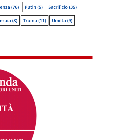
denza
(76)
Putin
(5)
Sacrificio
(35)
erbia
(8)
Trump
(11)
Umiltà
(9)