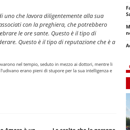
F
S
 di uno che lavora diligentemente alla sua
 associati con la preghiera, che potrebbero
M
ebrare le ore sante. Questo è il tipo di
n
erare. Questo è il tipo di reputazione che è a
A
ovarono nel tempio, seduto in mezzo ai dottori, mentre li
e l’udivano erano pieni di stupore per la sua intelligenza e