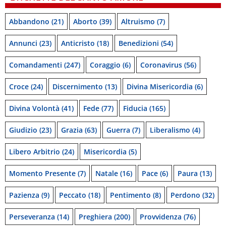
Abbandono
(21)
Aborto
(39)
Altruismo
(7)
Annunci
(23)
Anticristo
(18)
Benedizioni
(54)
Comandamenti
(247)
Coraggio
(6)
Coronavirus
(56)
Croce
(24)
Discernimento
(13)
Divina Misericordia
(6)
Divina Volontà
(41)
Fede
(77)
Fiducia
(165)
Giudizio
(23)
Grazia
(63)
Guerra
(7)
Liberalismo
(4)
Libero Arbitrio
(24)
Misericordia
(5)
Momento Presente
(7)
Natale
(16)
Pace
(6)
Paura
(13)
Pazienza
(9)
Peccato
(18)
Pentimento
(8)
Perdono
(32)
Perseveranza
(14)
Preghiera
(200)
Provvidenza
(76)