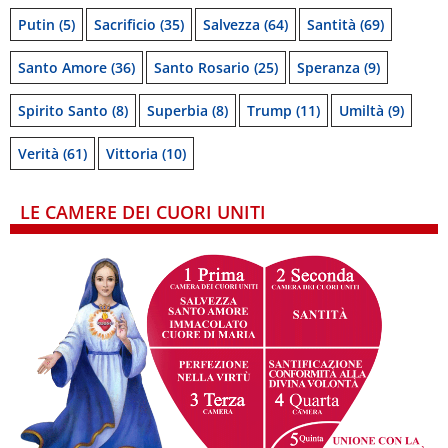
Putin
(5)
Sacrificio
(35)
Salvezza
(64)
Santità
(69)
Santo Amore
(36)
Santo Rosario
(25)
Speranza
(9)
Spirito Santo
(8)
Superbia
(8)
Trump
(11)
Umiltà
(9)
Verità
(61)
Vittoria
(10)
LE CAMERE DEI CUORI UNITI