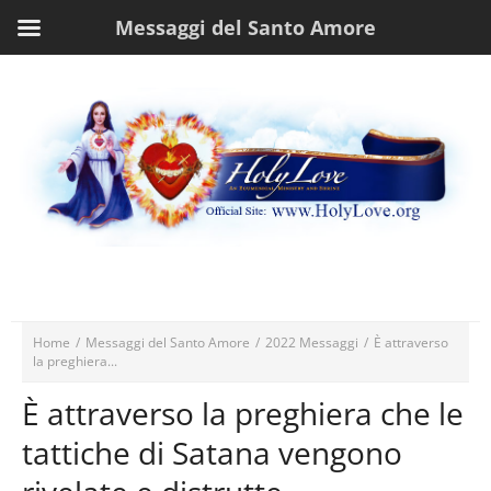
Messaggi del Santo Amore
Home
/
Messaggi del Santo Amore
/
2022 Messaggi
/
È attraverso
la preghiera...
È attraverso la preghiera che le
tattiche di Satana vengono