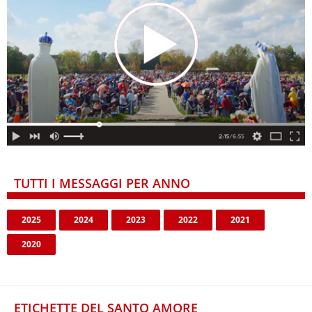
TUTTI I MESSAGGI PER ANNO
2025
2024
2023
2022
2021
2020
ETICHETTE DEL SANTO AMORE