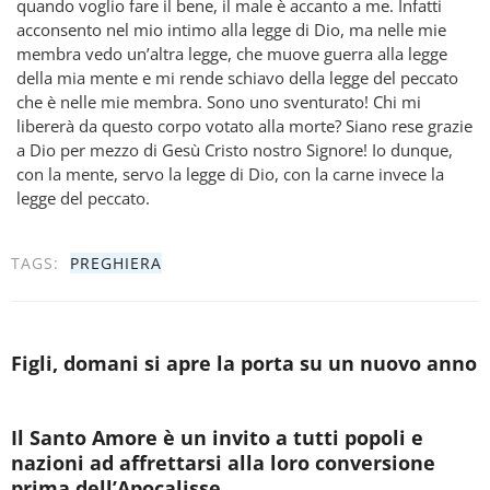
quando voglio fare il bene, il male è accanto a me. Infatti
acconsento nel mio intimo alla legge di Dio, ma nelle mie
membra vedo un’altra legge, che muove guerra alla legge
della mia mente e mi rende schiavo della legge del peccato
che è nelle mie membra. Sono uno sventurato! Chi mi
libererà da questo corpo votato alla morte? Siano rese grazie
a Dio per mezzo di Gesù Cristo nostro Signore! Io dunque,
con la mente, servo la legge di Dio, con la carne invece la
legge del peccato.
TAGS:
PREGHIERA
Figli, domani si apre la porta su un nuovo anno
Il Santo Amore è un invito a tutti popoli e
nazioni ad affrettarsi alla loro conversione
prima dell’Apocalisse