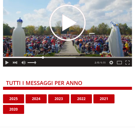
TUTTI I MESSAGGI PER ANNO
2025
2024
2023
2022
2021
2020