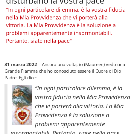
disturbano la vostra pace
"In ogni particolare dilemma, è la vostra fiducia
nella Mia Provvidenza che vi porterà alla
vittoria. La Mia Provvidenza è la soluzione a
problemi apparentemente insormontabili.
Pertanto, siate nella pace"
31 marzo 2022
– Ancora una volta, io (Maureen) vedo una
Grande Fiamma che ho conosciuto essere il Cuore di Dio
Padre. Egli dice:
“In ogni particolare dilemma, è la
vostra fiducia nella Mia Provvidenza
che vi porterà alla vittoria. La Mia
Provvidenza è la soluzione a
problemi apparentemente
insormontabili. Pertanto, siate nella pace.