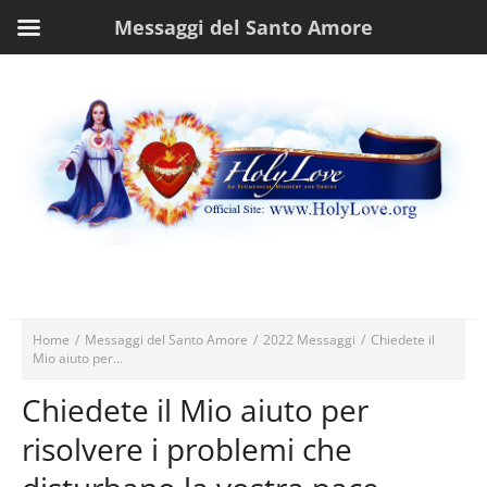
Messaggi del Santo Amore
Home
/
Messaggi del Santo Amore
/
2022 Messaggi
/
Chiedete il
Mio aiuto per...
Chiedete il Mio aiuto per
risolvere i problemi che