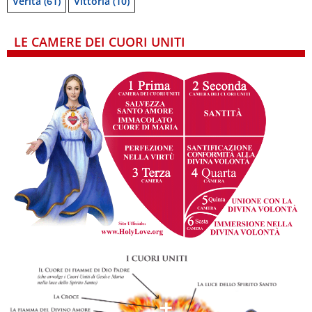
Verità
(61)
Vittoria
(10)
LE CAMERE DEI CUORI UNITI