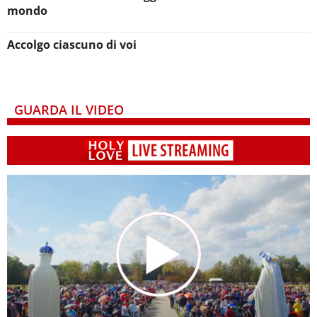
mondo
Accolgo ciascuno di voi
GUARDA IL VIDEO