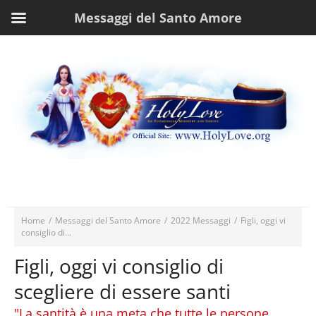
Messaggi del Santo Amore
Home
/
Messaggi del Santo Amore
/
2022 Messaggi
/
Figli, oggi vi
consiglio di...
Figli, oggi vi consiglio di
scegliere di essere santi
"La santità è una meta che tutte le persone