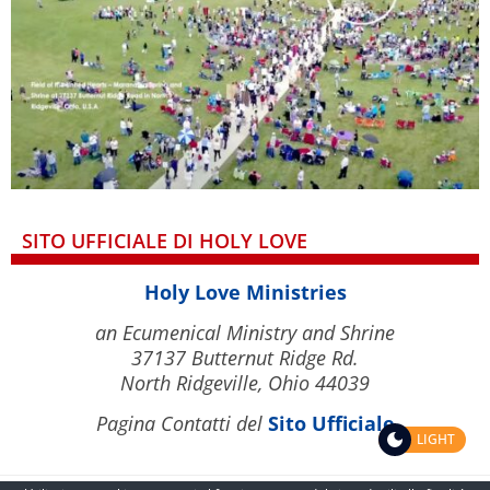
SITO UFFICIALE DI HOLY LOVE
Holy Love Ministries
an Ecumenical Ministry and Shrine
37137 Butternut Ridge Rd.
North Ridgeville, Ohio 44039
Pagina Contatti del
Sito Ufficiale
LIGHT