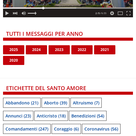
TUTTI I MESSAGGI PER ANNO
2025
2024
2023
2022
2021
2020
ETICHETTE DEL SANTO AMORE
Abbandono
(21)
Aborto
(39)
Altruismo
(7)
Annunci
(23)
Anticristo
(18)
Benedizioni
(54)
Comandamenti
(247)
Coraggio
(6)
Coronavirus
(56)