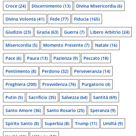
Croce
(24)
Discernimento
(13)
Divina Misericordia
(6)
Divina Volontà
(41)
Fede
(77)
Fiducia
(165)
Giudizio
(23)
Grazia
(63)
Guerra
(7)
Libero Arbitrio
(24)
Misericordia
(5)
Momento Presente
(7)
Natale
(16)
Pace
(6)
Paura
(13)
Pazienza
(9)
Peccato
(18)
Pentimento
(8)
Perdono
(32)
Perseveranza
(14)
Preghiera
(200)
Provvidenza
(76)
Purgatorio
(4)
Putin
(5)
Sacrificio
(35)
Salvezza
(64)
Santità
(69)
Santo Amore
(36)
Santo Rosario
(25)
Speranza
(9)
Spirito Santo
(8)
Superbia
(8)
Trump
(11)
Umiltà
(9)