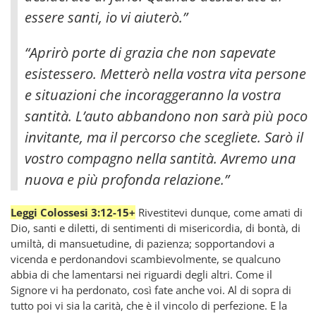
essere santi, io vi aiuterò.”
“Aprirò porte di grazia che non sapevate
esistessero. Metterò nella vostra vita persone
e situazioni che incoraggeranno la vostra
santità. L’auto abbandono non sarà più poco
invitante, ma il percorso che scegliete. Sarò il
vostro compagno nella santità. Avremo una
nuova e più profonda relazione.”
Leggi Colossesi 3:12-15+
Rivestitevi dunque, come amati di
Dio, santi e diletti, di sentimenti di misericordia, di bontà, di
umiltà, di mansuetudine, di pazienza; sopportandovi a
vicenda e perdonandovi scambievolmente, se qualcuno
abbia di che lamentarsi nei riguardi degli altri. Come il
Signore vi ha perdonato, così fate anche voi. Al di sopra di
tutto poi vi sia la carità, che è il vincolo di perfezione. E la