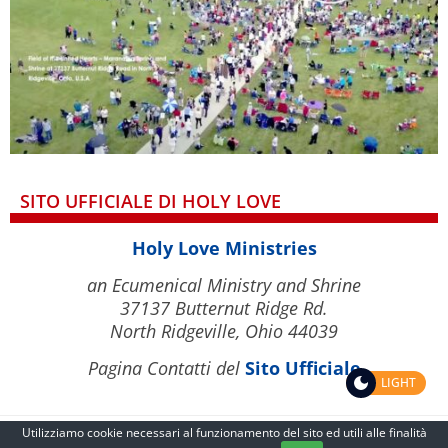
SITO UFFICIALE DI HOLY LOVE
Holy Love Ministries
an Ecumenical Ministry and Shrine
37137 Butternut Ridge Rd.
North Ridgeville, Ohio 44039
Pagina Contatti del
Sito Ufficiale
LIGHT
Utilizziamo cookie necessari al funzionamento del sito ed utili alle finalità