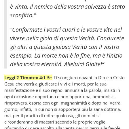
è vinta. Il nemico della vostra salvezza è stato
sconfitto.”
“Conformate i vostri cuori e le vostre vite nel
vivere nella gioia di questa Verità. Conducete
gli altri a questa gioiosa Verità con il vostro
esempio. La morte non è la fine, ma è l’inizio
della vostra eternità. Alleluia! Gioite!”
Leggi 2 Timoteo 4:1-5+
Ti scongiuro davanti a Dio e a Cristo
Gesù che verrà a giudicare i vivi e i morti, per la sua
manifestazione e il suo regno: annunzia la parola, insisti in
ogni occasione opportuna e non opportuna, ammonisci,
rimprovera, esorta con ogni magnanimità e dottrina. Verrà
giorno, infatti, in cui non si sopporterà più la sana dottrina,
ma, per il prurito di udire qualcosa, gli uomini si
circonderanno di maestri secondo le proprie voglie,
rifiutando di dare ascolto alla verità per volgersi alle favole.