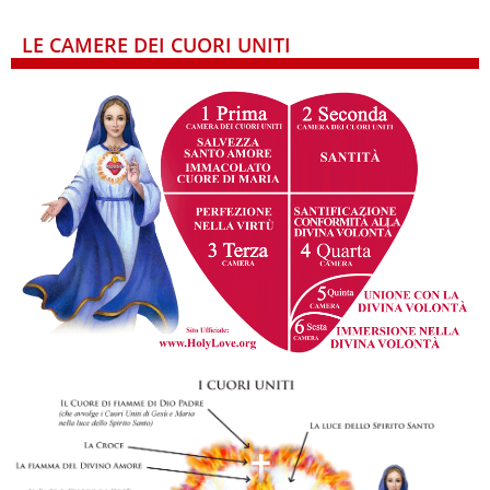
LE CAMERE DEI CUORI UNITI