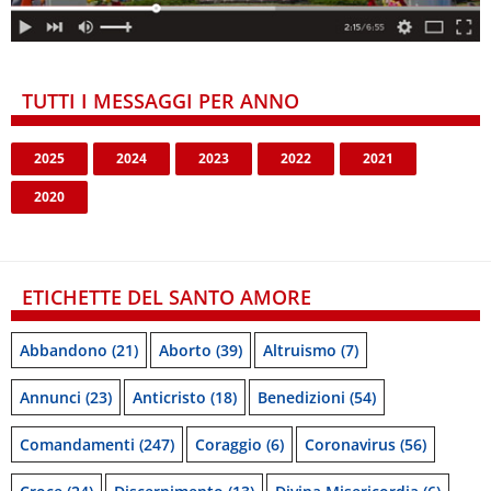
TUTTI I MESSAGGI PER ANNO
2025
2024
2023
2022
2021
2020
ETICHETTE DEL SANTO AMORE
Abbandono
(21)
Aborto
(39)
Altruismo
(7)
Annunci
(23)
Anticristo
(18)
Benedizioni
(54)
Comandamenti
(247)
Coraggio
(6)
Coronavirus
(56)