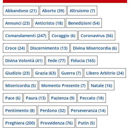
Abbandono
(21)
Aborto
(39)
Altruismo
(7)
Annunci
(23)
Anticristo
(18)
Benedizioni
(54)
Comandamenti
(247)
Coraggio
(6)
Coronavirus
(56)
Croce
(24)
Discernimento
(13)
Divina Misericordia
(6)
Divina Volontà
(41)
Fede
(77)
Fiducia
(165)
Giudizio
(23)
Grazia
(63)
Guerra
(7)
Libero Arbitrio
(24)
Misericordia
(5)
Momento Presente
(7)
Natale
(16)
Pace
(6)
Paura
(13)
Pazienza
(9)
Peccato
(18)
Pentimento
(8)
Perdono
(32)
Perseveranza
(14)
Preghiera
(200)
Provvidenza
(76)
Putin
(5)