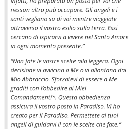
Infatti, ho preparato un posto per voi che
nessun altro può occupare.
Gli angeli e i
santi vegliano su di voi mentre viaggiate
attraverso il vostro esilio sulla terra. Essi
cercano di ispirarvi a vivere nel Santo Amore
in ogni momento presente.”
“Non fate le vostre scelte alla leggera. Ogni
decisione vi avvicina a Me o vi allontana dal
Mio Abbraccio. Sforzatevi di essere a Me
graditi con l’obbedire ai Miei
Comandamenti*. Questa obbedienza
assicura il vostro posto in Paradiso. Vi ho
creato per il Paradiso. Permettete ai tuoi
angeli di guidarvi lì con le scelte che fate.”