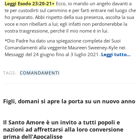
Leggi Esodo 23:20-21+
Ecco, io mando un angelo davanti a
te per custodirti sul cammino e per farti entrare nel luogo che
ho preparato. Abbi rispetto della sua presenza, ascolta la sua
voce e non ribellarti a lui; egli infatti non perdonerebbe la
vostra trasgressione, perché il mio nome è in lui.
*Dio Padre ha dato una spiegazione completa dei Suoi
Comandamenti alla veggente Maureen Sweeney-Kyle nei
Messaggi del 24 giugno fino al 3 luglio 2021.
Leggi tutto…
TAGS:
COMANDAMENTI
Figli, domani si apre la porta su un nuovo anno
Il Santo Amore è un invito a tutti popoli e
nazioni ad affrettarsi alla loro conversione
prima dell’Apocalisse