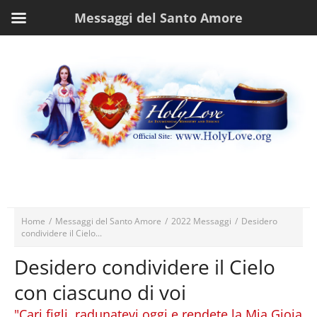
Messaggi del Santo Amore
Home
/
Messaggi del Santo Amore
/
2022 Messaggi
/
Desidero
condividere il Cielo...
Desidero condividere il Cielo
con ciascuno di voi
"Cari figli, radunatevi oggi e rendete la Mia Gioia