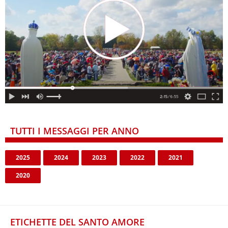
TUTTI I MESSAGGI PER ANNO
2025
2024
2023
2022
2021
2020
ETICHETTE DEL SANTO AMORE