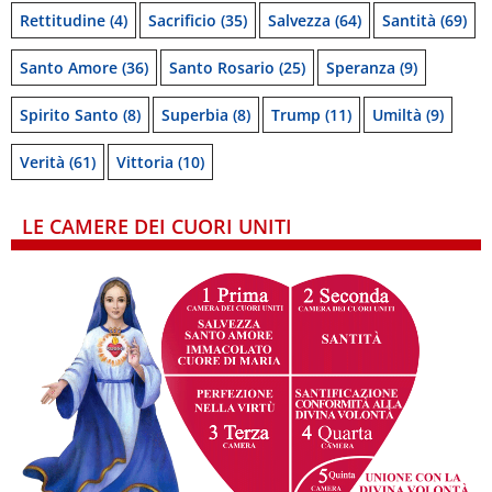
Rettitudine
(4)
Sacrificio
(35)
Salvezza
(64)
Santità
(69)
Santo Amore
(36)
Santo Rosario
(25)
Speranza
(9)
Spirito Santo
(8)
Superbia
(8)
Trump
(11)
Umiltà
(9)
Verità
(61)
Vittoria
(10)
LE CAMERE DEI CUORI UNITI