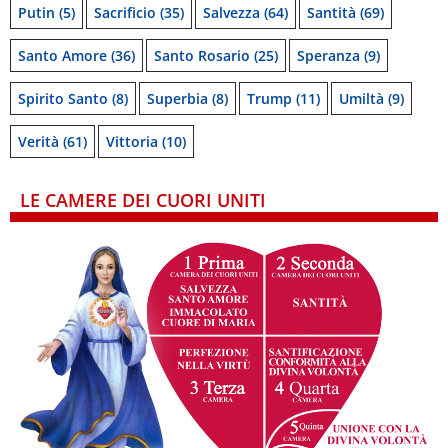
Putin
(5)
Sacrificio
(35)
Salvezza
(64)
Santità
(69)
Santo Amore
(36)
Santo Rosario
(25)
Speranza
(9)
Spirito Santo
(8)
Superbia
(8)
Trump
(11)
Umiltà
(9)
Verità
(61)
Vittoria
(10)
LE CAMERE DEI CUORI UNITI