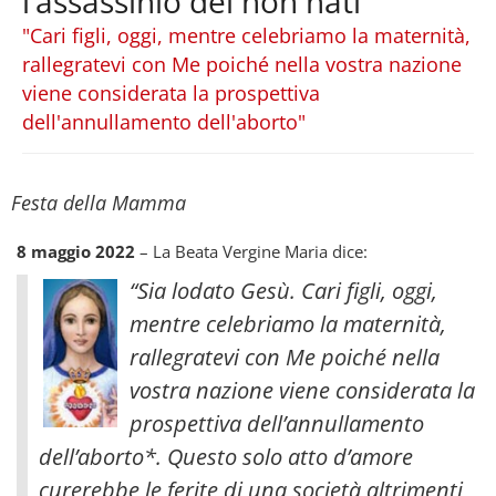
l’assassinio dei non nati
"Cari figli, oggi, mentre celebriamo la maternità,
rallegratevi con Me poiché nella vostra nazione
viene considerata la prospettiva
dell'annullamento dell'aborto"
Festa della Mamma
8 maggio 2022
– La Beata Vergine Maria dice:
“Sia lodato Gesù. Cari figli, oggi,
mentre celebriamo la maternità,
rallegratevi con Me poiché nella
vostra nazione viene considerata la
prospettiva dell’annullamento
dell’aborto*. Questo solo atto d’amore
curerebbe le ferite di una società altrimenti