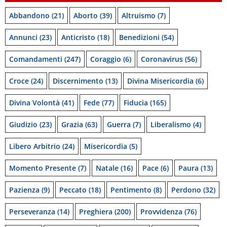
Abbandono
(21)
Aborto
(39)
Altruismo
(7)
Annunci
(23)
Anticristo
(18)
Benedizioni
(54)
Comandamenti
(247)
Coraggio
(6)
Coronavirus
(56)
Croce
(24)
Discernimento
(13)
Divina Misericordia
(6)
Divina Volontà
(41)
Fede
(77)
Fiducia
(165)
Giudizio
(23)
Grazia
(63)
Guerra
(7)
Liberalismo
(4)
Libero Arbitrio
(24)
Misericordia
(5)
Momento Presente
(7)
Natale
(16)
Pace
(6)
Paura
(13)
Pazienza
(9)
Peccato
(18)
Pentimento
(8)
Perdono
(32)
Perseveranza
(14)
Preghiera
(200)
Provvidenza
(76)