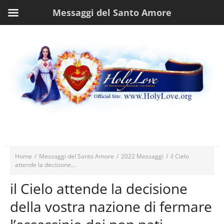
Messaggi del Santo Amore
Home
/
Messaggi del Santo Amore
/
2022 Messaggi
/
il Cielo
attende la decisione...
il Cielo attende la decisione
della vostra nazione di fermare