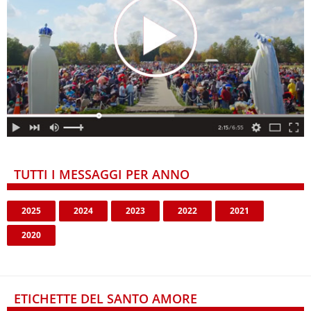
TUTTI I MESSAGGI PER ANNO
2025
2024
2023
2022
2021
2020
ETICHETTE DEL SANTO AMORE