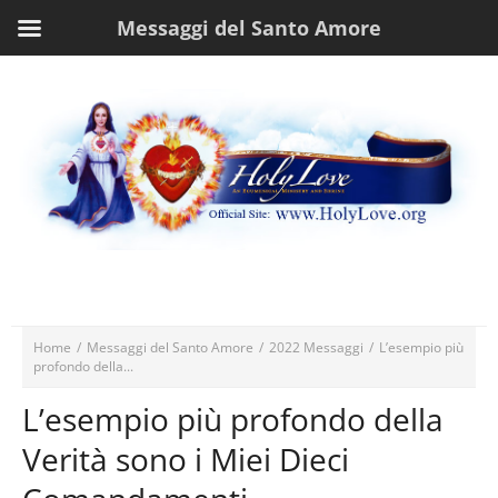
Messaggi del Santo Amore
Home
/
Messaggi del Santo Amore
/
2022 Messaggi
/
L’esempio più
profondo della...
L’esempio più profondo della
Verità sono i Miei Dieci