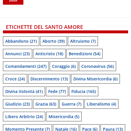
2020
ETICHETTE DEL SANTO AMORE
Abbandono
(21)
Aborto
(39)
Altruismo
(7)
Annunci
(23)
Anticristo
(18)
Benedizioni
(54)
Comandamenti
(247)
Coraggio
(6)
Coronavirus
(56)
Croce
(24)
Discernimento
(13)
Divina Misericordia
(6)
Divina Volontà
(41)
Fede
(77)
Fiducia
(165)
Giudizio
(23)
Grazia
(63)
Guerra
(7)
Liberalismo
(4)
Libero Arbitrio
(24)
Misericordia
(5)
Momento Presente
(7)
Natale
(16)
Pace
(6)
Paura
(13)