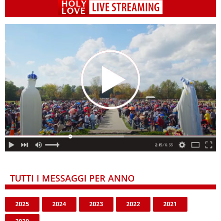
TUTTI I MESSAGGI PER ANNO
2025
2024
2023
2022
2021