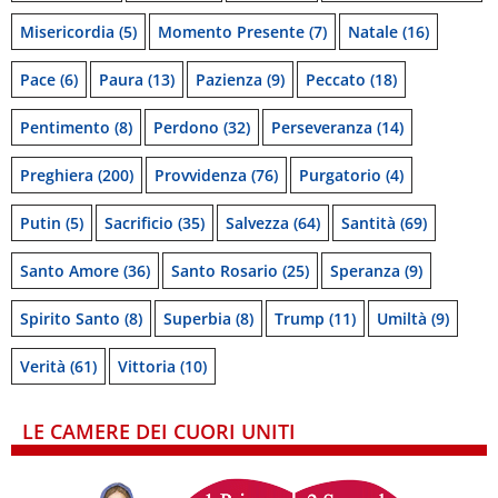
Misericordia
(5)
Momento Presente
(7)
Natale
(16)
Pace
(6)
Paura
(13)
Pazienza
(9)
Peccato
(18)
Pentimento
(8)
Perdono
(32)
Perseveranza
(14)
Preghiera
(200)
Provvidenza
(76)
Purgatorio
(4)
Putin
(5)
Sacrificio
(35)
Salvezza
(64)
Santità
(69)
Santo Amore
(36)
Santo Rosario
(25)
Speranza
(9)
Spirito Santo
(8)
Superbia
(8)
Trump
(11)
Umiltà
(9)
Verità
(61)
Vittoria
(10)
LE CAMERE DEI CUORI UNITI