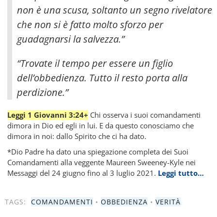
non è una scusa, soltanto un segno rivelatore
che non si è fatto molto sforzo per
guadagnarsi la salvezza.”
“Trovate il tempo per essere un figlio
dell’obbedienza. Tutto il resto porta alla
perdizione.”
Leggi 1 Giovanni 3:24+
Chi osserva i suoi comandamenti
dimora in Dio ed egli in lui. E da questo conosciamo che
dimora in noi: dallo Spirito che ci ha dato.
*Dio Padre ha dato una spiegazione completa dei Suoi
Comandamenti alla veggente Maureen Sweeney-Kyle nei
Messaggi del 24 giugno fino al 3 luglio 2021.
Leggi tutto…
TAGS:
COMANDAMENTI
•
OBBEDIENZA
•
VERITÀ