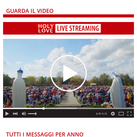
GUARDA IL VIDEO
TUTTI I MESSAGGI PER ANNO