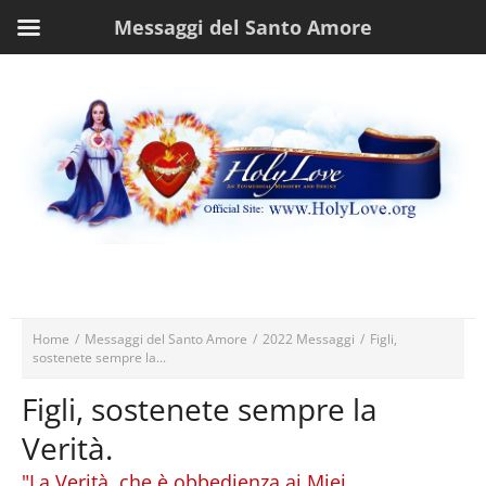
Messaggi del Santo Amore
Home
/
Messaggi del Santo Amore
/
2022 Messaggi
/
Figli,
sostenete sempre la...
Figli, sostenete sempre la
Verità.
"La Verità, che è obbedienza ai Miei