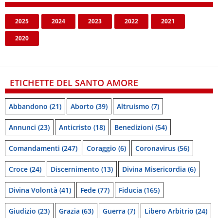
2025
2024
2023
2022
2021
2020
ETICHETTE DEL SANTO AMORE
Abbandono
(21)
Aborto
(39)
Altruismo
(7)
Annunci
(23)
Anticristo
(18)
Benedizioni
(54)
Comandamenti
(247)
Coraggio
(6)
Coronavirus
(56)
Croce
(24)
Discernimento
(13)
Divina Misericordia
(6)
Divina Volontà
(41)
Fede
(77)
Fiducia
(165)
Giudizio
(23)
Grazia
(63)
Guerra
(7)
Libero Arbitrio
(24)