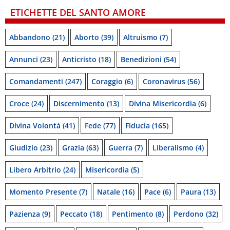
ETICHETTE DEL SANTO AMORE
Abbandono
(21)
Aborto
(39)
Altruismo
(7)
Annunci
(23)
Anticristo
(18)
Benedizioni
(54)
Comandamenti
(247)
Coraggio
(6)
Coronavirus
(56)
Croce
(24)
Discernimento
(13)
Divina Misericordia
(6)
Divina Volontà
(41)
Fede
(77)
Fiducia
(165)
Giudizio
(23)
Grazia
(63)
Guerra
(7)
Liberalismo
(4)
Libero Arbitrio
(24)
Misericordia
(5)
Momento Presente
(7)
Natale
(16)
Pace
(6)
Paura
(13)
Pazienza
(9)
Peccato
(18)
Pentimento
(8)
Perdono
(32)