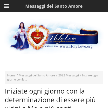
Messaggi del Santo Amore
Home
/
Messaggi del Santo Amore
/
2022 Messaggi
/
Iniziate ogni
giorno con la...
Iniziate ogni giorno con la
determinazione di essere più