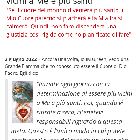
vicini a Me e più santi
"Se il cuore del mondo diventerà più santo, il
Mio Cuore paterno si placherà e la Mia Ira si
calmerà. Quindi, non farò discendere una
giustizia così rigida come ho pianificato di fare"
2 giugno 2022
– Ancora una volta, io (Maureen) vedo una
Grande Fiamma che ho conosciuto essere il Cuore di Dio
Padre. Egli dice:
“Iniziate ogni giorno con la
determinazione di essere più vicini
a Me e più santi. Poi, quando vi
ritirate a sera, ritenetevi
responsabili riguardo a questa
meta. Questo è l’unico modo in cui potete