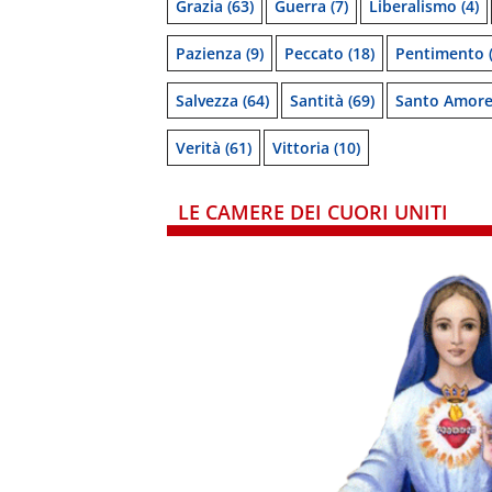
Grazia
(63)
Guerra
(7)
Liberalismo
(4)
Pazienza
(9)
Peccato
(18)
Pentimento
(
Salvezza
(64)
Santità
(69)
Santo Amor
Verità
(61)
Vittoria
(10)
LE CAMERE DEI CUORI UNITI