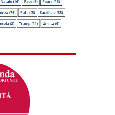
Natale
(16)
Pace
(6)
Paura
(13)
denza
(76)
Putin
(5)
Sacrificio
(35)
erbia
(8)
Trump
(11)
Umiltà
(9)