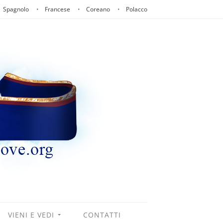
Spagnolo
Francese
Coreano
Polacco
VIENI E VEDI
CONTATTI