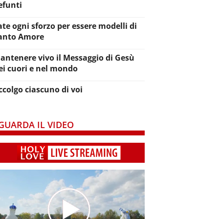
efunti
ate ogni sforzo per essere modelli di
anto Amore
antenere vivo il Messaggio di Gesù
ei cuori e nel mondo
ccolgo ciascuno di voi
GUARDA IL VIDEO