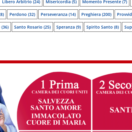
Libero Arbitrio
(24)
Misericordia
(5)
Momento Presente
(7)
8)
Perdono
(32)
Perseveranza
(14)
Preghiera
(200)
Provvi
e
(36)
Santo Rosario
(25)
Speranza
(9)
Spirito Santo
(8)
Sup