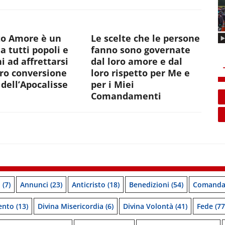
to Amore è un
Le scelte che le persone
 a tutti popoli e
fanno sono governate
i ad affrettarsi
dal loro amore e dal
oro conversione
loro rispetto per Me e
dell’Apocalisse
per i Miei
Comandamenti
o
(7)
Annunci
(23)
Anticristo
(18)
Benedizioni
(54)
Comanda
ento
(13)
Divina Misericordia
(6)
Divina Volontà
(41)
Fede
(77