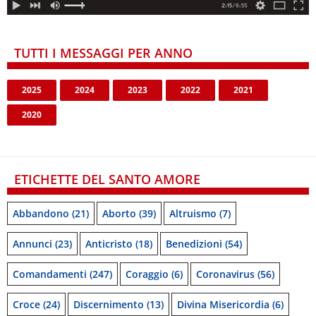
TUTTI I MESSAGGI PER ANNO
2025
2024
2023
2022
2021
2020
ETICHETTE DEL SANTO AMORE
Abbandono
(21)
Aborto
(39)
Altruismo
(7)
Annunci
(23)
Anticristo
(18)
Benedizioni
(54)
Comandamenti
(247)
Coraggio
(6)
Coronavirus
(56)
Croce
(24)
Discernimento
(13)
Divina Misericordia
(6)