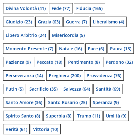
Divina Volontà
(41)
Fede
(77)
Fiducia
(165)
Giudizio
(23)
Grazia
(63)
Guerra
(7)
Liberalismo
(4)
Libero Arbitrio
(24)
Misericordia
(5)
Momento Presente
(7)
Natale
(16)
Pace
(6)
Paura
(13)
Pazienza
(9)
Peccato
(18)
Pentimento
(8)
Perdono
(32)
Perseveranza
(14)
Preghiera
(200)
Provvidenza
(76)
Putin
(5)
Sacrificio
(35)
Salvezza
(64)
Santità
(69)
Santo Amore
(36)
Santo Rosario
(25)
Speranza
(9)
Spirito Santo
(8)
Superbia
(8)
Trump
(11)
Umiltà
(9)
Verità
(61)
Vittoria
(10)