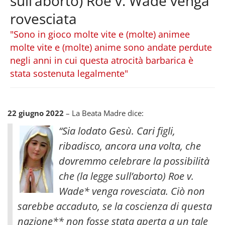
sull’aborto) Roe v. Wade venga
rovesciata
"Sono in gioco molte vite e (molte) animee
molte vite e (molte) anime sono andate perdute
negli anni in cui questa atrocità barbarica è
stata sostenuta legalmente"
22 giugno 2022
– La Beata Madre dice:
“Sia lodato Gesù. Cari figli,
ribadisco, ancora una volta, che
dovremmo celebrare la possibilità
che (la legge sull’aborto) Roe v.
Wade* venga rovesciata. Ciò non
sarebbe accaduto, se la coscienza di questa
nazione** non fosse stata aperta a un tale