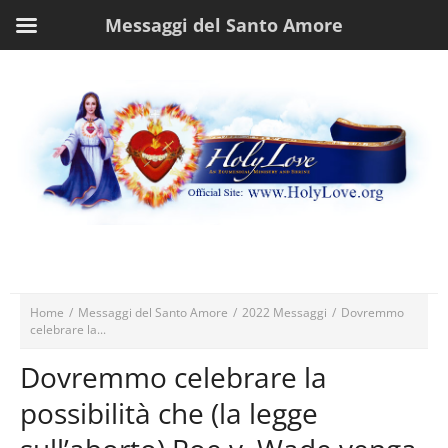
Messaggi del Santo Amore
Home
/
Messaggi del Santo Amore
/
2022 Messaggi
/
Dovremmo
celebrare la...
Dovremmo celebrare la
possibilità che (la legge