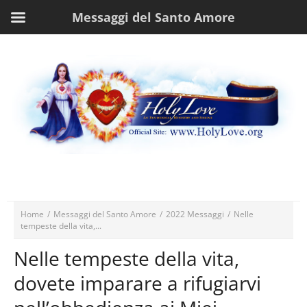
Messaggi del Santo Amore
Home
/
Messaggi del Santo Amore
/
2022 Messaggi
/
Nelle
tempeste della vita,...
Nelle tempeste della vita,
dovete imparare a rifugiarvi