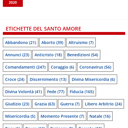
2020
ETICHETTE DEL SANTO AMORE
Abbandono
(21)
Aborto
(39)
Altruismo
(7)
Annunci
(23)
Anticristo
(18)
Benedizioni
(54)
Comandamenti
(247)
Coraggio
(6)
Coronavirus
(56)
Croce
(24)
Discernimento
(13)
Divina Misericordia
(6)
Divina Volontà
(41)
Fede
(77)
Fiducia
(165)
Giudizio
(23)
Grazia
(63)
Guerra
(7)
Libero Arbitrio
(24)
Misericordia
(5)
Momento Presente
(7)
Natale
(16)