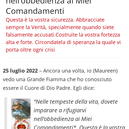
nell’obbedienza ai Miei
Comandamenti
Questa è la vostra sicurezza. Abbracciate
sempre la Verità, specialmente quando siete
falsamente accusati.Costruite la vostra fortezza
alta e forte. Circondatela di speranza la quale vi
porta oltre ogni crisi
25 luglio 2022
– Ancora una volta, io (Maureen)
vedo una Grande Fiamma che ho conosciuto
essere il Cuore di Dio Padre. Egli dice:
“Nelle tempeste della vita, dovete
imparare a rifugiarvi
nell’obbedienza ai Miei
Comandamenti*. Questa è la vostra