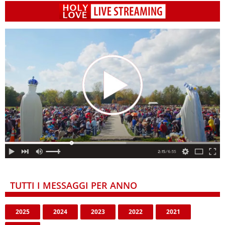
TUTTI I MESSAGGI PER ANNO
2025
2024
2023
2022
2021