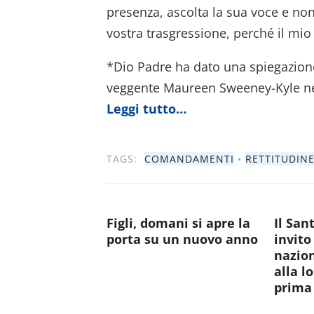
presenza, ascolta la sua voce e non 
vostra trasgressione, perché il mio
*Dio Padre ha dato una spiegazio
veggente Maureen Sweeney-Kyle nei 
Leggi tutto…
TAGS:
COMANDAMENTI
•
RETTITUDIN
Figli, domani si apre la
Il San
porta su un nuovo anno
invito
nazion
alla l
prima 