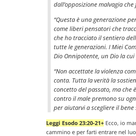
dall’opposizione malvagia che 
“Questa è una generazione perve
come liberi pensatori che tracc
che ho tracciato il sentiero d
tutte le generazioni. I Miei C
Dio Onnipotente, un Dio la cui
“Non accettate la violenza come
conta. Tutta la verità la sosti
concetto del passato, ma che 
contro il male premono su ogni 
per aiutarvi a scegliere il bene 
Leggi Esodo 23:20-21+
Ecco, io man
cammino e per farti entrare nel luo