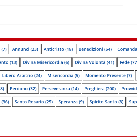
o
(7)
Annunci
(23)
Anticristo
(18)
Benedizioni
(54)
Comanda
ento
(13)
Divina Misericordia
(6)
Divina Volontà
(41)
Fede
(77
Libero Arbitrio
(24)
Misericordia
(5)
Momento Presente
(7)
8)
Perdono
(32)
Perseveranza
(14)
Preghiera
(200)
Provvi
e
(36)
Santo Rosario
(25)
Speranza
(9)
Spirito Santo
(8)
Sup