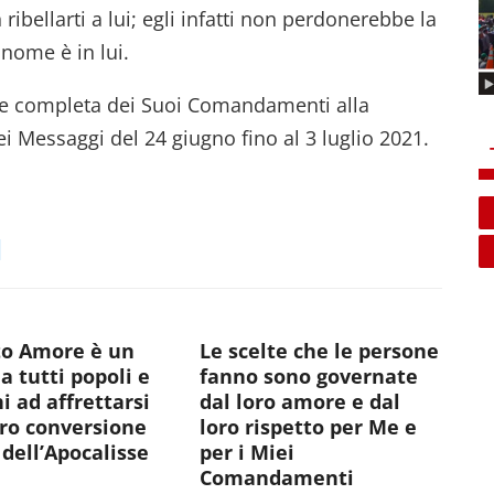
ribellarti a lui; egli infatti non perdonerebbe la
 nome è in lui.
ne completa dei Suoi Comandamenti alla
Messaggi del 24 giugno fino al 3 luglio 2021.
E
to Amore è un
Le scelte che le persone
 a tutti popoli e
fanno sono governate
i ad affrettarsi
dal loro amore e dal
oro conversione
loro rispetto per Me e
dell’Apocalisse
per i Miei
Comandamenti