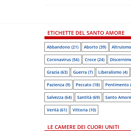
ETICHETTE DEL SANTO AMORE
Abbandono
(21)
Aborto
(39)
Altruism
Coronavirus
(56)
Croce
(24)
Discernim
Grazia
(63)
Guerra
(7)
Liberalismo
(4)
Pazienza
(9)
Peccato
(18)
Pentimento
(
Salvezza
(64)
Santità
(69)
Santo Amor
Verità
(61)
Vittoria
(10)
LE CAMERE DEI CUORI UNITI