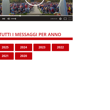
TUTTI I MESSAGGI PER ANNO
2025
2024
2023
2022
2021
2020