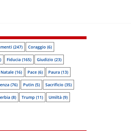
menti
(247)
Coraggio
(6)
)
Fiducia
(165)
Giudizio
(23)
Natale
(16)
Pace
(6)
Paura
(13)
denza
(76)
Putin
(5)
Sacrificio
(35)
erbia
(8)
Trump
(11)
Umiltà
(9)