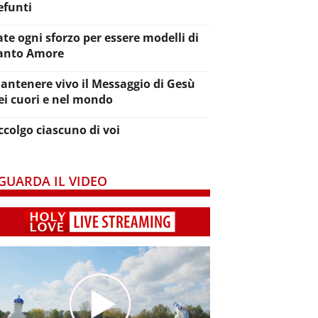
efunti
ate ogni sforzo per essere modelli di
anto Amore
antenere vivo il Messaggio di Gesù
ei cuori e nel mondo
ccolgo ciascuno di voi
GUARDA IL VIDEO