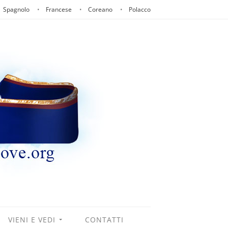
Spagnolo
Francese
Coreano
Polacco
VIENI E VEDI
CONTATTI