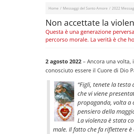
Home
/
Messaggi del Santo Amore
/
2022 Messag
Non accettate la violen
Questa è una generazione perversa, 
percorso morale. La verità è che ho
2 agosto 2022
– Ancora una volta,
conosciuto essere il Cuore di Dio Pa
“Figli, tenete la testa
che vi viene presentat
propaganda, volta a 
pensiero della maggior
La violenza è stata co
male. Il fatto che fa riflettere