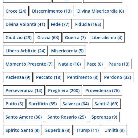
Croce
(24)
Discernimento
(13)
Divina Misericordia
(6)
Divina Volontà
(41)
Fede
(77)
Fiducia
(165)
Giudizio
(23)
Grazia
(63)
Guerra
(7)
Liberalismo
(4)
Libero Arbitrio
(24)
Misericordia
(5)
Momento Presente
(7)
Natale
(16)
Pace
(6)
Paura
(13)
Pazienza
(9)
Peccato
(18)
Pentimento
(8)
Perdono
(32)
Perseveranza
(14)
Preghiera
(200)
Provvidenza
(76)
Putin
(5)
Sacrificio
(35)
Salvezza
(64)
Santità
(69)
Santo Amore
(36)
Santo Rosario
(25)
Speranza
(9)
Spirito Santo
(8)
Superbia
(8)
Trump
(11)
Umiltà
(9)