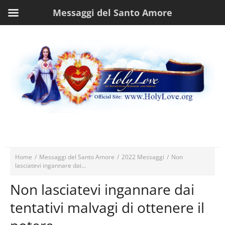
Messaggi del Santo Amore
Home
/
Messaggi del Santo Amore
/
2022 Messaggi
/
Non
lasciatevi ingannare dai...
Non lasciatevi ingannare dai
tentativi malvagi di ottenere il