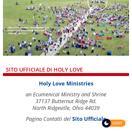
SITO UFFICIALE DI HOLY LOVE
Holy Love Ministries
an Ecumenical Ministry and Shrine
37137 Butternut Ridge Rd.
North Ridgeville, Ohio 44039
Pagina Contatti del
Sito Ufficiale
LIGHT