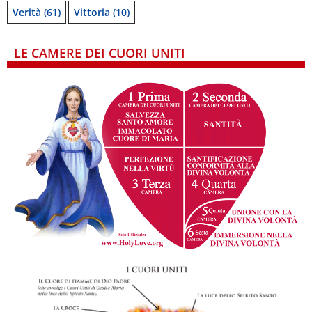
Verità
(61)
Vittoria
(10)
LE CAMERE DEI CUORI UNITI