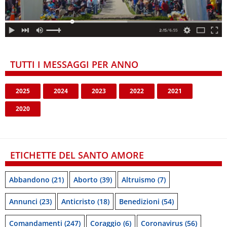
TUTTI I MESSAGGI PER ANNO
2025
2024
2023
2022
2021
2020
ETICHETTE DEL SANTO AMORE
Abbandono
(21)
Aborto
(39)
Altruismo
(7)
Annunci
(23)
Anticristo
(18)
Benedizioni
(54)
Comandamenti
(247)
Coraggio
(6)
Coronavirus
(56)