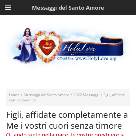
Messaggi del Santo Amore
Home
/
Messaggi del Santo Amore
/
2022 Messaggi
/
Figli, affidate
completamente...
Figli, affidate completamente a
Me i vostri cuori senza timore
Quando siete nella pace, le vostre preghiere si