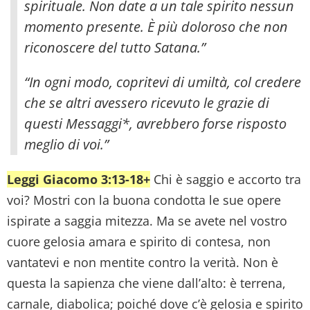
spirituale. Non date a un tale spirito nessun
momento presente. È più doloroso che non
riconoscere del tutto Satana.”
“In ogni modo, copritevi di umiltà, col credere
che se altri avessero ricevuto le grazie di
questi Messaggi*, avrebbero forse risposto
meglio di voi.”
Leggi Giacomo 3:13-18+
Chi è saggio e accorto tra
voi? Mostri con la buona condotta le sue opere
ispirate a saggia mitezza. Ma se avete nel vostro
cuore gelosia amara e spirito di contesa, non
vantatevi e non mentite contro la verità. Non è
questa la sapienza che viene dall’alto: è terrena,
carnale, diabolica; poiché dove c’è gelosia e spirito