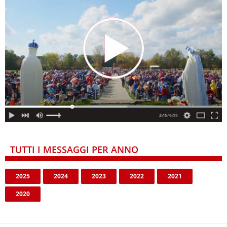
TUTTI I MESSAGGI PER ANNO
2025
2024
2023
2022
2021
2020