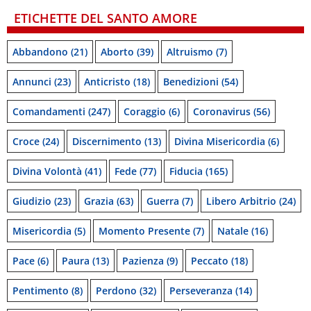
ETICHETTE DEL SANTO AMORE
Abbandono
(21)
Aborto
(39)
Altruismo
(7)
Annunci
(23)
Anticristo
(18)
Benedizioni
(54)
Comandamenti
(247)
Coraggio
(6)
Coronavirus
(56)
Croce
(24)
Discernimento
(13)
Divina Misericordia
(6)
Divina Volontà
(41)
Fede
(77)
Fiducia
(165)
Giudizio
(23)
Grazia
(63)
Guerra
(7)
Libero Arbitrio
(24)
Misericordia
(5)
Momento Presente
(7)
Natale
(16)
Pace
(6)
Paura
(13)
Pazienza
(9)
Peccato
(18)
Pentimento
(8)
Perdono
(32)
Perseveranza
(14)