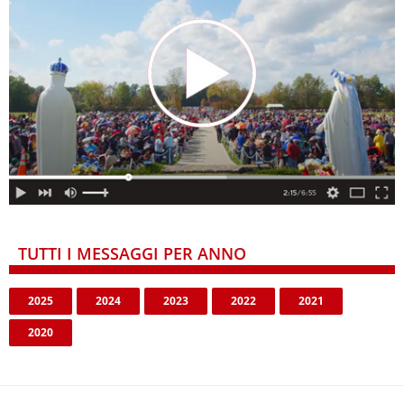
TUTTI I MESSAGGI PER ANNO
2025
2024
2023
2022
2021
2020