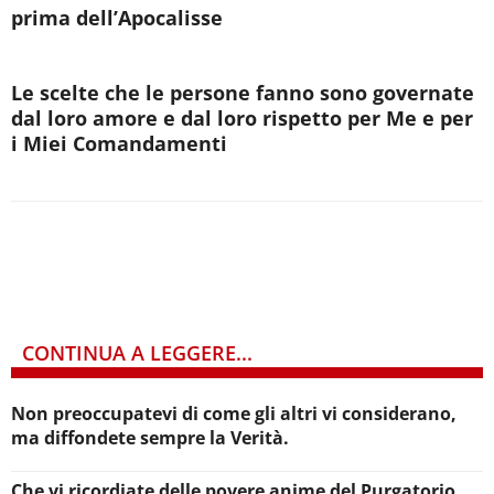
prima dell’Apocalisse
Le scelte che le persone fanno sono governate
dal loro amore e dal loro rispetto per Me e per
i Miei Comandamenti
CONTINUA A LEGGERE...
Non preoccupatevi di come gli altri vi considerano,
ma diffondete sempre la Verità.
Che vi ricordiate delle povere anime del Purgatorio