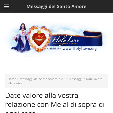
Messaggi del Santo Amore
Home
/
Messaggi del Santo Amore
/
2022 Messaggi
/
Date valore
alla vostra...
Date valore alla vostra
relazione con Me al di sopra di