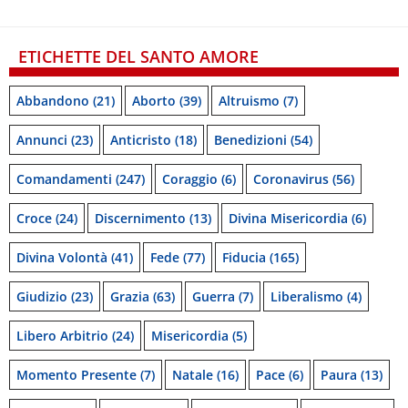
ETICHETTE DEL SANTO AMORE
Abbandono
(21)
Aborto
(39)
Altruismo
(7)
Annunci
(23)
Anticristo
(18)
Benedizioni
(54)
Comandamenti
(247)
Coraggio
(6)
Coronavirus
(56)
Croce
(24)
Discernimento
(13)
Divina Misericordia
(6)
Divina Volontà
(41)
Fede
(77)
Fiducia
(165)
Giudizio
(23)
Grazia
(63)
Guerra
(7)
Liberalismo
(4)
Libero Arbitrio
(24)
Misericordia
(5)
Momento Presente
(7)
Natale
(16)
Pace
(6)
Paura
(13)