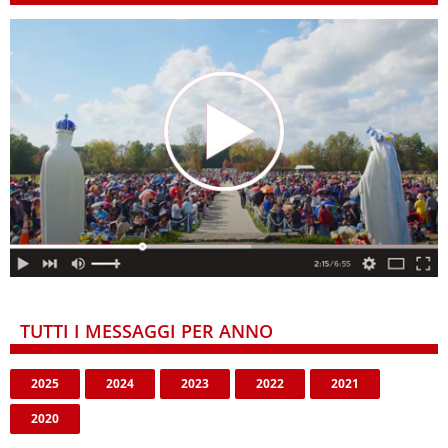
TUTTI I MESSAGGI PER ANNO
2025
2024
2023
2022
2021
2020