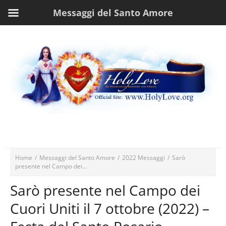
Messaggi del Santo Amore
Home
/
Messaggi del Santo Amore
/
2022 Messaggi
/
Sarò
presente nel Campo dei...
Sarò presente nel Campo dei
Cuori Uniti il 7 ottobre (2022) –