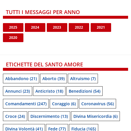
TUTTI I MESSAGGI PER ANNO
2025
2024
2023
2022
2021
2020
ETICHETTE DEL SANTO AMORE
Abbandono
(21)
Aborto
(39)
Altruismo
(7)
Annunci
(23)
Anticristo
(18)
Benedizioni
(54)
Comandamenti
(247)
Coraggio
(6)
Coronavirus
(56)
Croce
(24)
Discernimento
(13)
Divina Misericordia
(6)
Divina Volontà
(41)
Fede
(77)
Fiducia
(165)