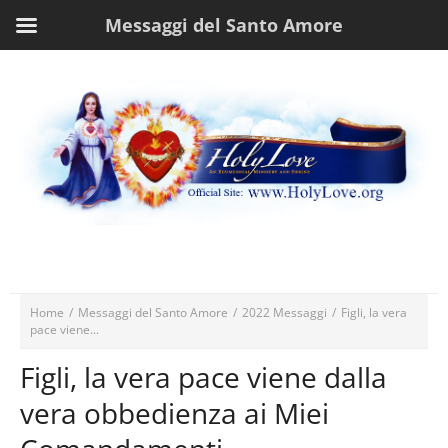
Messaggi del Santo Amore
Home
/
Messaggi del Santo Amore
/
2022 Messaggi
/
Figli, la vera
pace viene...
Figli, la vera pace viene dalla
vera obbedienza ai Miei