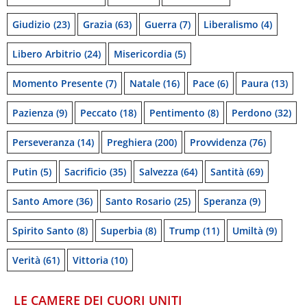
Giudizio
(23)
Grazia
(63)
Guerra
(7)
Liberalismo
(4)
Libero Arbitrio
(24)
Misericordia
(5)
Momento Presente
(7)
Natale
(16)
Pace
(6)
Paura
(13)
Pazienza
(9)
Peccato
(18)
Pentimento
(8)
Perdono
(32)
Perseveranza
(14)
Preghiera
(200)
Provvidenza
(76)
Putin
(5)
Sacrificio
(35)
Salvezza
(64)
Santità
(69)
Santo Amore
(36)
Santo Rosario
(25)
Speranza
(9)
Spirito Santo
(8)
Superbia
(8)
Trump
(11)
Umiltà
(9)
Verità
(61)
Vittoria
(10)
LE CAMERE DEI CUORI UNITI