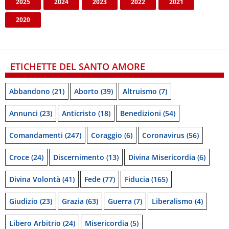
2025
2024
2023
2022
2021
2020
ETICHETTE DEL SANTO AMORE
Abbandono
(21)
Aborto
(39)
Altruismo
(7)
Annunci
(23)
Anticristo
(18)
Benedizioni
(54)
Comandamenti
(247)
Coraggio
(6)
Coronavirus
(56)
Croce
(24)
Discernimento
(13)
Divina Misericordia
(6)
Divina Volontà
(41)
Fede
(77)
Fiducia
(165)
Giudizio
(23)
Grazia
(63)
Guerra
(7)
Liberalismo
(4)
Libero Arbitrio
(24)
Misericordia
(5)