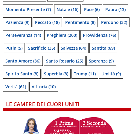
Momento Presente
(7)
Natale
(16)
Pace
(6)
Paura
(13)
Pazienza
(9)
Peccato
(18)
Pentimento
(8)
Perdono
(32)
Perseveranza
(14)
Preghiera
(200)
Provvidenza
(76)
Putin
(5)
Sacrificio
(35)
Salvezza
(64)
Santità
(69)
Santo Amore
(36)
Santo Rosario
(25)
Speranza
(9)
Spirito Santo
(8)
Superbia
(8)
Trump
(11)
Umiltà
(9)
Verità
(61)
Vittoria
(10)
LE CAMERE DEI CUORI UNITI