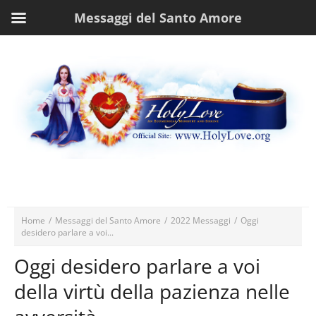
Messaggi del Santo Amore
Home
/
Messaggi del Santo Amore
/
2022 Messaggi
/
Oggi
desidero parlare a voi...
Oggi desidero parlare a voi
della virtù della pazienza nelle