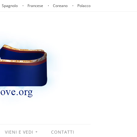
Spagnolo
Francese
Coreano
Polacco
VIENI E VEDI
CONTATTI