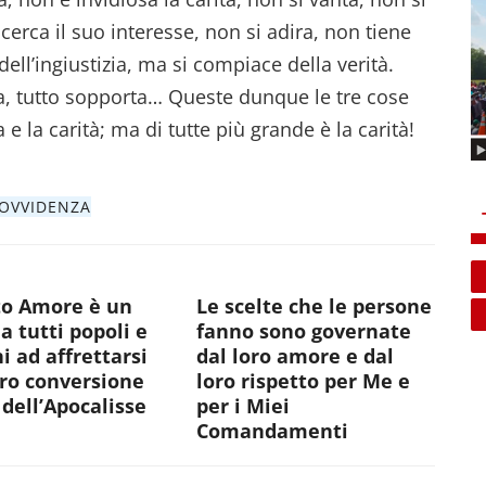
cerca il suo interesse, non si adira, non tiene
ell’ingiustizia, ma si compiace della verità.
ra, tutto sopporta… Queste dunque le tre cose
e la carità; ma di tutte più grande è la carità!
OVVIDENZA
to Amore è un
Le scelte che le persone
 a tutti popoli e
fanno sono governate
i ad affrettarsi
dal loro amore e dal
oro conversione
loro rispetto per Me e
dell’Apocalisse
per i Miei
Comandamenti