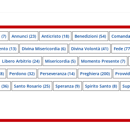
o
(7)
Annunci
(23)
Anticristo
(18)
Benedizioni
(54)
Comanda
ento
(13)
Divina Misericordia
(6)
Divina Volontà
(41)
Fede
(77
Libero Arbitrio
(24)
Misericordia
(5)
Momento Presente
(7)
8)
Perdono
(32)
Perseveranza
(14)
Preghiera
(200)
Provvi
e
(36)
Santo Rosario
(25)
Speranza
(9)
Spirito Santo
(8)
Sup