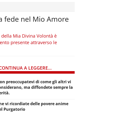
tra fede nel Mio Amore
 della Mia Divina Volontà è
mento presente attraverso le
CONTINUA A LEGGERE...
on preoccupatevi di come gli altri vi
onsiderano, ma diffondete sempre la
erità.
he vi ricordiate delle povere anime
el Purgatorio