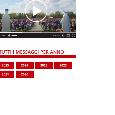
TUTTI I MESSAGGI PER ANNO
2025
2024
2023
2022
2021
2020