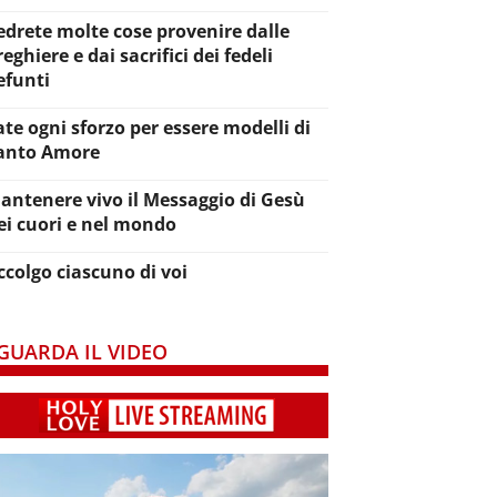
edrete molte cose provenire dalle
reghiere e dai sacrifici dei fedeli
efunti
ate ogni sforzo per essere modelli di
anto Amore
antenere vivo il Messaggio di Gesù
ei cuori e nel mondo
ccolgo ciascuno di voi
GUARDA IL VIDEO