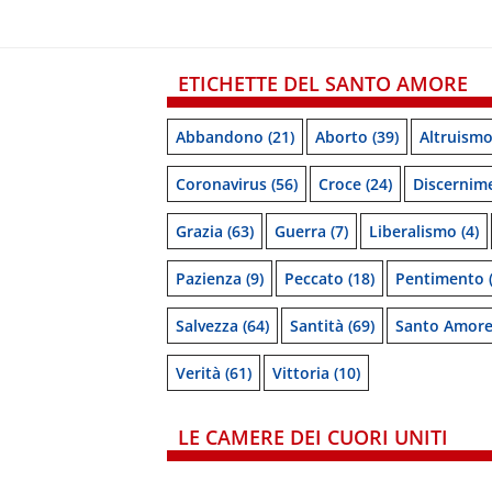
ETICHETTE DEL SANTO AMORE
Abbandono
(21)
Aborto
(39)
Altruism
Coronavirus
(56)
Croce
(24)
Discernim
Grazia
(63)
Guerra
(7)
Liberalismo
(4)
Pazienza
(9)
Peccato
(18)
Pentimento
(
Salvezza
(64)
Santità
(69)
Santo Amor
Verità
(61)
Vittoria
(10)
LE CAMERE DEI CUORI UNITI