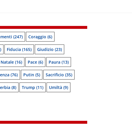
menti
(247)
Coraggio
(6)
)
Fiducia
(165)
Giudizio
(23)
Natale
(16)
Pace
(6)
Paura
(13)
denza
(76)
Putin
(5)
Sacrificio
(35)
erbia
(8)
Trump
(11)
Umiltà
(9)