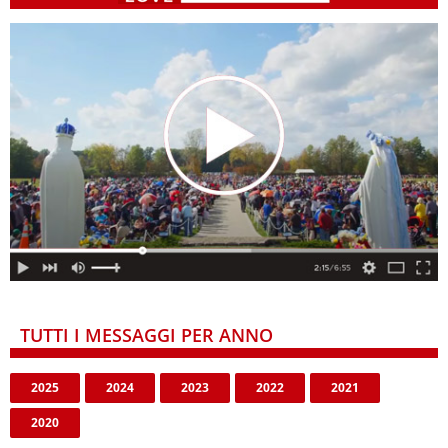
TUTTI I MESSAGGI PER ANNO
2025
2024
2023
2022
2021
2020