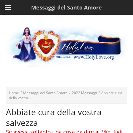
Messaggi del Santo Amore
Home
/
Messaggi del Santo Amore
/
2022 Messaggi
/
Abbiate cura
della vostra...
Abbiate cura della vostra
salvezza
Se avessi soltanto una cosa da dire ai Miei figli