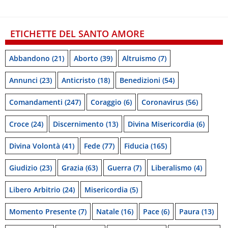
ETICHETTE DEL SANTO AMORE
Abbandono
(21)
Aborto
(39)
Altruismo
(7)
Annunci
(23)
Anticristo
(18)
Benedizioni
(54)
Comandamenti
(247)
Coraggio
(6)
Coronavirus
(56)
Croce
(24)
Discernimento
(13)
Divina Misericordia
(6)
Divina Volontà
(41)
Fede
(77)
Fiducia
(165)
Giudizio
(23)
Grazia
(63)
Guerra
(7)
Liberalismo
(4)
Libero Arbitrio
(24)
Misericordia
(5)
Momento Presente
(7)
Natale
(16)
Pace
(6)
Paura
(13)