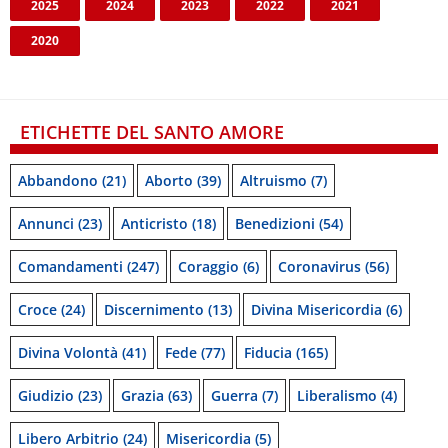
2025
2024
2023
2022
2021
2020
ETICHETTE DEL SANTO AMORE
Abbandono
(21)
Aborto
(39)
Altruismo
(7)
Annunci
(23)
Anticristo
(18)
Benedizioni
(54)
Comandamenti
(247)
Coraggio
(6)
Coronavirus
(56)
Croce
(24)
Discernimento
(13)
Divina Misericordia
(6)
Divina Volontà
(41)
Fede
(77)
Fiducia
(165)
Giudizio
(23)
Grazia
(63)
Guerra
(7)
Liberalismo
(4)
Libero Arbitrio
(24)
Misericordia
(5)