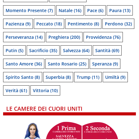
Momento Presente
(7)
Natale
(16)
Pace
(6)
Paura
(13)
Pazienza
(9)
Peccato
(18)
Pentimento
(8)
Perdono
(32)
Perseveranza
(14)
Preghiera
(200)
Provvidenza
(76)
Putin
(5)
Sacrificio
(35)
Salvezza
(64)
Santità
(69)
Santo Amore
(36)
Santo Rosario
(25)
Speranza
(9)
Spirito Santo
(8)
Superbia
(8)
Trump
(11)
Umiltà
(9)
Verità
(61)
Vittoria
(10)
LE CAMERE DEI CUORI UNITI