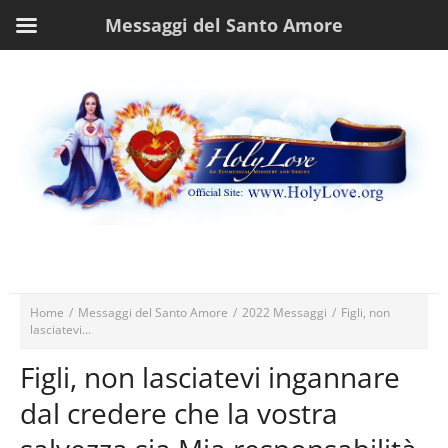
Messaggi del Santo Amore
Home
/
Messaggi del Santo Amore
/
2022 Messaggi
/
Figli, non
lasciatevi...
Figli, non lasciatevi ingannare
dal credere che la vostra