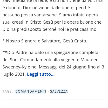
salvi mediante la fede; e ciò non viene da voi, ma
è dono di Dio; né viene dalle opere, perché
nessuno possa vantarsene. Siamo infatti opera
sua, creati in Cristo Gesù per le opere buone che
Dio ha predisposto perché noi le praticassimo.
* Nostro Signore e Salvatore, Gesù Cristo.
**Dio Padre ha dato una spiegazione completa
dei Suoi Comandamenti alla veggente Maureen
Sweeney-Kyle nei Messaggi del 24 giugno fino al 3
luglio 2021.
Leggi tutto…
TAGS:
COMANDAMENTI
•
SALVEZZA