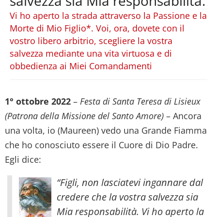
salvezza sia Mia responsabilità.
Vi ho aperto la strada attraverso la Passione e la
Morte di Mio Figlio*. Voi, ora, dovete con il
vostro libero arbitrio, scegliere la vostra
salvezza mediante una vita virtuosa e di
obbedienza ai Miei Comandamenti
1° ottobre 2022
–
Festa di Santa Teresa di Lisieux
(Patrona della Missione del Santo Amore)
– Ancora
una volta, io (Maureen) vedo una Grande Fiamma
che ho conosciuto essere il Cuore di Dio Padre.
Egli dice:
“Figli, non lasciatevi ingannare dal
credere che la vostra salvezza sia
Mia responsabilità. Vi ho aperto la