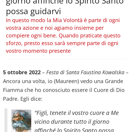
giorno affinché lo Spirito Santo
possa guidarvi
In questo modo la Mia Volontà è parte di ogni
vostra azione e noi agiamo insieme per
compiere ogni bene. Quando praticate questo
sforzo, presto esso sarà sempre parte di ogni
vostro momento presente
5 ottobre 2022
–
Festa di Santa Faustina Kowalska
–
Ancora una volta, io (Maureen) vedo una Grande
Fiamma che ho conosciuto essere il Cuore di Dio
Padre. Egli dice:
“Figli, tenete il vostro cuore a Me
vicino durante tutto il giorno
affinché lo Spirito Santo possa