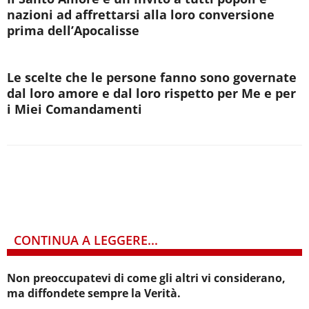
nazioni ad affrettarsi alla loro conversione
prima dell’Apocalisse
Le scelte che le persone fanno sono governate
dal loro amore e dal loro rispetto per Me e per
i Miei Comandamenti
CONTINUA A LEGGERE...
Non preoccupatevi di come gli altri vi considerano,
ma diffondete sempre la Verità.