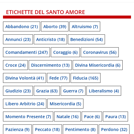
ETICHETTE DEL SANTO AMORE
Abbandono
(21)
Aborto
(39)
Altruismo
(7)
Annunci
(23)
Anticristo
(18)
Benedizioni
(54)
Comandamenti
(247)
Coraggio
(6)
Coronavirus
(56)
Croce
(24)
Discernimento
(13)
Divina Misericordia
(6)
Divina Volontà
(41)
Fede
(77)
Fiducia
(165)
Giudizio
(23)
Grazia
(63)
Guerra
(7)
Liberalismo
(4)
Libero Arbitrio
(24)
Misericordia
(5)
Momento Presente
(7)
Natale
(16)
Pace
(6)
Paura
(13)
Pazienza
(9)
Peccato
(18)
Pentimento
(8)
Perdono
(32)