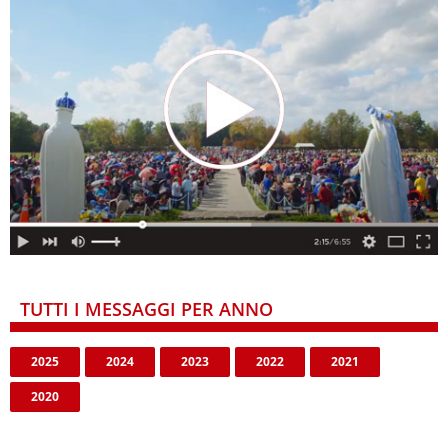
TUTTI I MESSAGGI PER ANNO
2025
2024
2023
2022
2021
2020