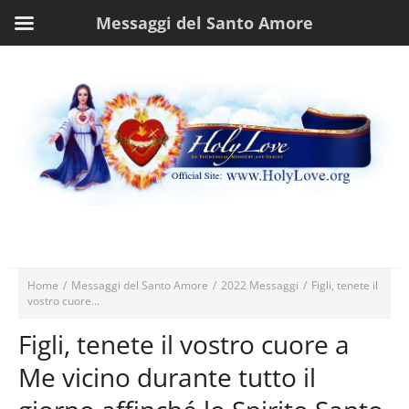
Messaggi del Santo Amore
Home
/
Messaggi del Santo Amore
/
2022 Messaggi
/
Figli, tenete il
vostro cuore...
Figli, tenete il vostro cuore a
Me vicino durante tutto il