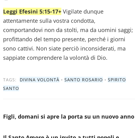
Leggi Efesini 5:15-17+
Vigilate dunque
attentamente sulla vostra condotta,
comportandovi non da stolti, ma da uomini saggi;
profittando del tempo presente, perché i giorni
sono cattivi. Non siate perciò inconsiderati, ma
sappiate comprendere la volontà di Dio.
TAGS:
DIVINA VOLONTÀ
•
SANTO ROSARIO
•
SPIRITO
SANTO
Figli, domani si apre la porta su un nuovo anno
Il Santo Amore è un invito a tutti popoli e