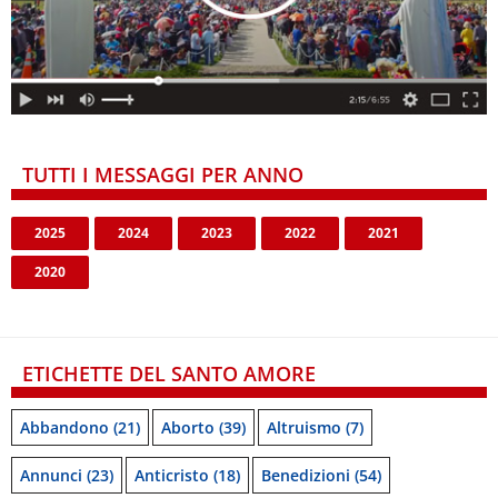
TUTTI I MESSAGGI PER ANNO
2025
2024
2023
2022
2021
2020
ETICHETTE DEL SANTO AMORE
Abbandono
(21)
Aborto
(39)
Altruismo
(7)
Annunci
(23)
Anticristo
(18)
Benedizioni
(54)