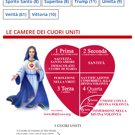
Spirito Santo
(8)
Superbia
(8)
Trump
(11)
Umiltà
(9)
Verità
(61)
Vittoria
(10)
LE CAMERE DEI CUORI UNITI