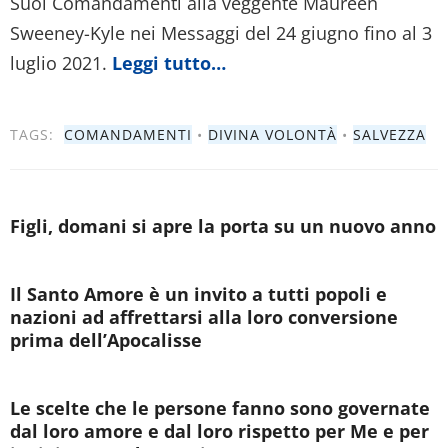
Suoi Comandamenti alla veggente Maureen
Sweeney-Kyle nei Messaggi del 24 giugno fino al 3
luglio 2021.
Leggi tutto…
TAGS:
COMANDAMENTI
•
DIVINA VOLONTÀ
•
SALVEZZA
Figli, domani si apre la porta su un nuovo anno
Il Santo Amore è un invito a tutti popoli e
nazioni ad affrettarsi alla loro conversione
prima dell’Apocalisse
Le scelte che le persone fanno sono governate
dal loro amore e dal loro rispetto per Me e per