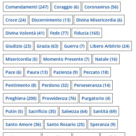
Comandamenti
(247)
Coraggio
(6)
Coronavirus
(56)
Croce
(24)
Discernimento
(13)
Divina Misericordia
(6)
Divina Volontà
(41)
Fede
(77)
Fiducia
(165)
Giudizio
(23)
Grazia
(63)
Guerra
(7)
Libero Arbitrio
(24)
Misericordia
(5)
Momento Presente
(7)
Natale
(16)
Pace
(6)
Paura
(13)
Pazienza
(9)
Peccato
(18)
Pentimento
(8)
Perdono
(32)
Perseveranza
(14)
Preghiera
(200)
Provvidenza
(76)
Purgatorio
(4)
Putin
(5)
Sacrificio
(35)
Salvezza
(64)
Santità
(69)
Santo Amore
(36)
Santo Rosario
(25)
Speranza
(9)