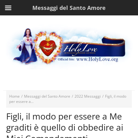
Messaggi del Santo Amore
Home
/
Messaggi del Santo Amore
/
2022 Messaggi
/
Figli, il modo
per essere a...
Figli, il modo per essere a Me
graditi è quello di obbedire ai