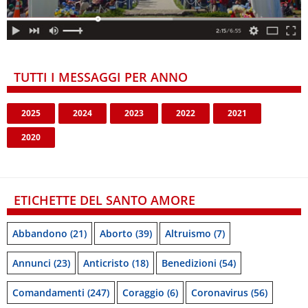
TUTTI I MESSAGGI PER ANNO
2025
2024
2023
2022
2021
2020
ETICHETTE DEL SANTO AMORE
Abbandono
(21)
Aborto
(39)
Altruismo
(7)
Annunci
(23)
Anticristo
(18)
Benedizioni
(54)
Comandamenti
(247)
Coraggio
(6)
Coronavirus
(56)