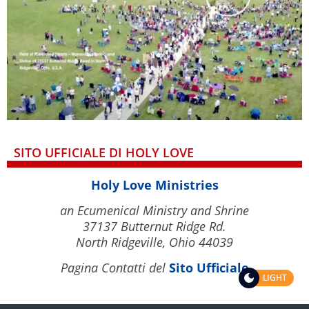
SITO UFFICIALE DI HOLY LOVE
Holy Love Ministries
an Ecumenical Ministry and Shrine
37137 Butternut Ridge Rd.
North Ridgeville, Ohio 44039
Pagina Contatti del
Sito Ufficiale
LIGHT