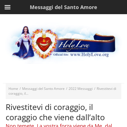
Messaggi del Santo Amore
Home
/
Messaggi del Santo Amore
/
2022 Messaggi
/
Rivestitevi di
coraggio, il...
Rivestitevi di coraggio, il
coraggio che viene dall’alto
Non temete. La vostra forza viene da Me, dal