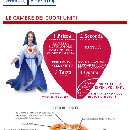
Verità
(61)
Vittoria
(10)
LE CAMERE DEI CUORI UNITI