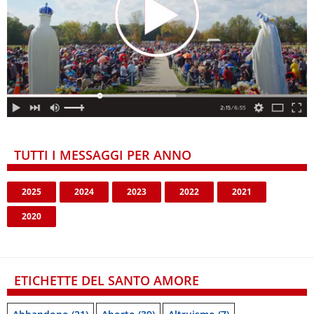
TUTTI I MESSAGGI PER ANNO
2025
2024
2023
2022
2021
2020
ETICHETTE DEL SANTO AMORE