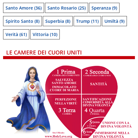
Santo Amore
(36)
Santo Rosario
(25)
Speranza
(9)
Spirito Santo
(8)
Superbia
(8)
Trump
(11)
Umiltà
(9)
Verità
(61)
Vittoria
(10)
LE CAMERE DEI CUORI UNITI