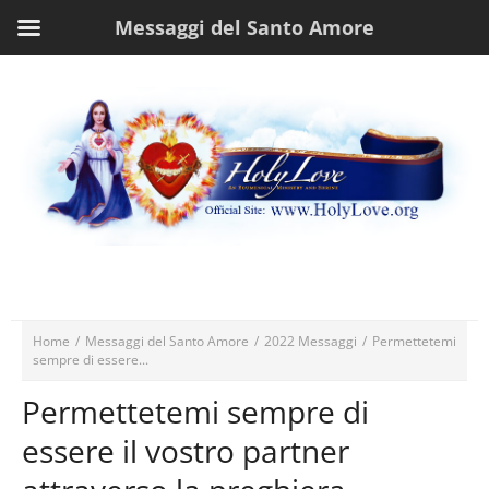
Messaggi del Santo Amore
Home
/
Messaggi del Santo Amore
/
2022 Messaggi
/
Permettetemi
sempre di essere...
Permettetemi sempre di
essere il vostro partner