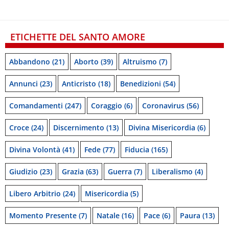
ETICHETTE DEL SANTO AMORE
Abbandono
(21)
Aborto
(39)
Altruismo
(7)
Annunci
(23)
Anticristo
(18)
Benedizioni
(54)
Comandamenti
(247)
Coraggio
(6)
Coronavirus
(56)
Croce
(24)
Discernimento
(13)
Divina Misericordia
(6)
Divina Volontà
(41)
Fede
(77)
Fiducia
(165)
Giudizio
(23)
Grazia
(63)
Guerra
(7)
Liberalismo
(4)
Libero Arbitrio
(24)
Misericordia
(5)
Momento Presente
(7)
Natale
(16)
Pace
(6)
Paura
(13)