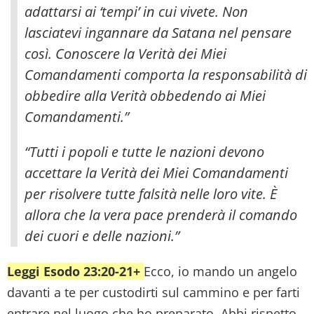
adattarsi ai ‘tempi’ in cui vivete.
Non
lasciatevi ingannare da Satana nel pensare
così. Conoscere la Verità dei Miei
Comandamenti comporta la responsabilità di
obbedire alla Verità obbedendo ai Miei
Comandamenti.”
“Tutti i popoli e tutte le nazioni devono
accettare la Verità dei Miei Comandamenti
per risolvere tutte falsità nelle loro vite. È
allora che la vera pace prenderà il comando
dei cuori e delle nazioni.”
Leggi Esodo 23:20-21+
Ecco, io mando un angelo
davanti a te per custodirti sul cammino e per farti
entrare nel luogo che ho preparato. Abbi rispetto