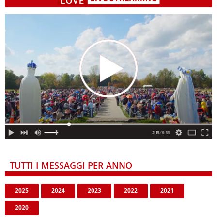
TUTTI I MESSAGGI PER ANNO
2025
2024
2023
2022
2021
2020