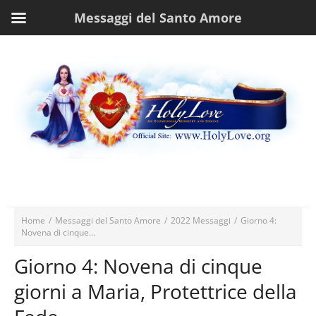
Messaggi del Santo Amore
Home
/
Messaggi del Santo Amore
/
2022 Messaggi
/
Giorno 4:
Novena di cinque...
Giorno 4: Novena di cinque
giorni a Maria, Protettrice della