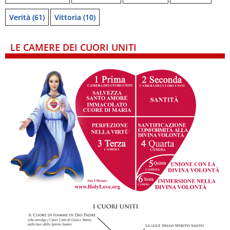
Verità
(61)
Vittoria
(10)
LE CAMERE DEI CUORI UNITI