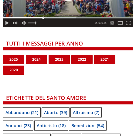
TUTTI I MESSAGGI PER ANNO
2025
2024
2023
2022
2021
2020
ETICHETTE DEL SANTO AMORE
Abbandono
(21)
Aborto
(39)
Altruismo
(7)
Annunci
(23)
Anticristo
(18)
Benedizioni
(54)