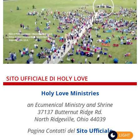
SITO UFFICIALE DI HOLY LOVE
Holy Love Ministries
an Ecumenical Ministry and Shrine
37137 Butternut Ridge Rd.
North Ridgeville, Ohio 44039
Pagina Contatti del
Sito Ufficiale
LIGHT