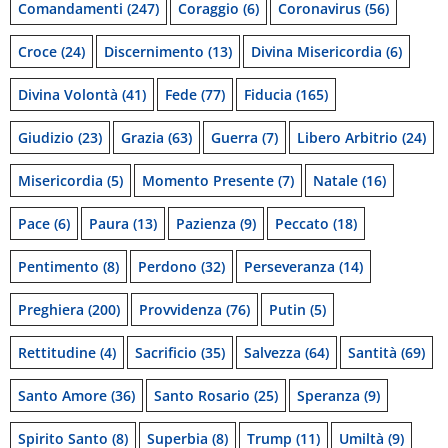
Comandamenti
(247)
Coraggio
(6)
Coronavirus
(56)
Croce
(24)
Discernimento
(13)
Divina Misericordia
(6)
Divina Volontà
(41)
Fede
(77)
Fiducia
(165)
Giudizio
(23)
Grazia
(63)
Guerra
(7)
Libero Arbitrio
(24)
Misericordia
(5)
Momento Presente
(7)
Natale
(16)
Pace
(6)
Paura
(13)
Pazienza
(9)
Peccato
(18)
Pentimento
(8)
Perdono
(32)
Perseveranza
(14)
Preghiera
(200)
Provvidenza
(76)
Putin
(5)
Rettitudine
(4)
Sacrificio
(35)
Salvezza
(64)
Santità
(69)
Santo Amore
(36)
Santo Rosario
(25)
Speranza
(9)
Spirito Santo
(8)
Superbia
(8)
Trump
(11)
Umiltà
(9)