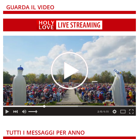
GUARDA IL VIDEO
TUTTI I MESSAGGI PER ANNO