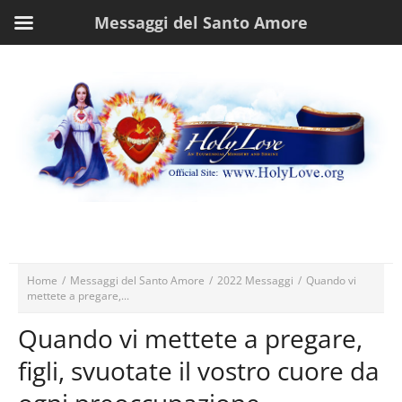
Messaggi del Santo Amore
Home
/
Messaggi del Santo Amore
/
2022 Messaggi
/
Quando vi
mettete a pregare,...
Quando vi mettete a pregare,
figli, svuotate il vostro cuore da