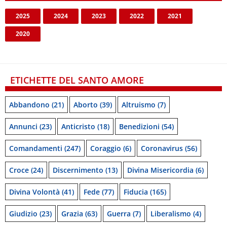
2025
2024
2023
2022
2021
2020
ETICHETTE DEL SANTO AMORE
Abbandono
(21)
Aborto
(39)
Altruismo
(7)
Annunci
(23)
Anticristo
(18)
Benedizioni
(54)
Comandamenti
(247)
Coraggio
(6)
Coronavirus
(56)
Croce
(24)
Discernimento
(13)
Divina Misericordia
(6)
Divina Volontà
(41)
Fede
(77)
Fiducia
(165)
Giudizio
(23)
Grazia
(63)
Guerra
(7)
Liberalismo
(4)