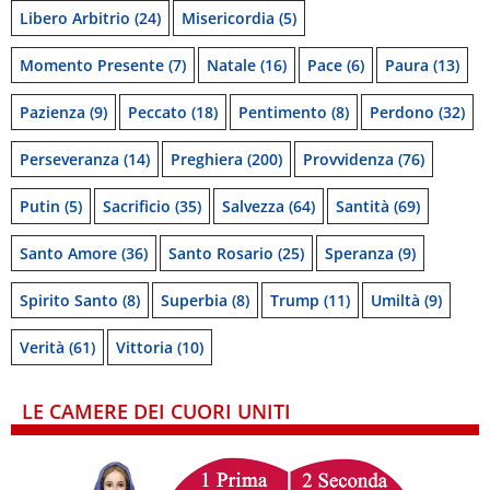
Libero Arbitrio
(24)
Misericordia
(5)
Momento Presente
(7)
Natale
(16)
Pace
(6)
Paura
(13)
Pazienza
(9)
Peccato
(18)
Pentimento
(8)
Perdono
(32)
Perseveranza
(14)
Preghiera
(200)
Provvidenza
(76)
Putin
(5)
Sacrificio
(35)
Salvezza
(64)
Santità
(69)
Santo Amore
(36)
Santo Rosario
(25)
Speranza
(9)
Spirito Santo
(8)
Superbia
(8)
Trump
(11)
Umiltà
(9)
Verità
(61)
Vittoria
(10)
LE CAMERE DEI CUORI UNITI