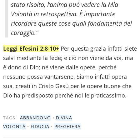
stato risolto, l’anima può vedere la Mia
Volontà in retrospettiva. È importante
ricordare queste cose quali fondamenta del
coraggio.”
Leggi Efesini 2:8-10+
Per questa grazia infatti siete
salvi mediante la fede; e ciò non viene da voi, ma
è dono di Dio; né viene dalle opere, perché
nessuno possa vantarsene. Siamo infatti opera
sua, creati in Cristo Gesù per le opere buone che
Dio ha predisposto perché noi le praticassimo.
TAGS:
ABBANDONO
•
DIVINA
VOLONTÀ
•
FIDUCIA
•
PREGHIERA