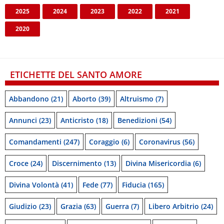
2025
2024
2023
2022
2021
2020
ETICHETTE DEL SANTO AMORE
Abbandono
(21)
Aborto
(39)
Altruismo
(7)
Annunci
(23)
Anticristo
(18)
Benedizioni
(54)
Comandamenti
(247)
Coraggio
(6)
Coronavirus
(56)
Croce
(24)
Discernimento
(13)
Divina Misericordia
(6)
Divina Volontà
(41)
Fede
(77)
Fiducia
(165)
Giudizio
(23)
Grazia
(63)
Guerra
(7)
Libero Arbitrio
(24)