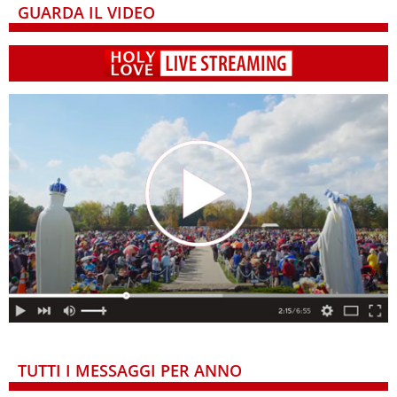
GUARDA IL VIDEO
TUTTI I MESSAGGI PER ANNO