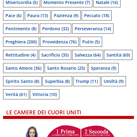
Misericordia
(5)
Momento Presente
(7)
Natale
(16)
Pace
(6)
Paura
(13)
Pazienza
(9)
Peccato
(18)
Pentimento
(8)
Perdono
(32)
Perseveranza
(14)
Preghiera
(200)
Provvidenza
(76)
Putin
(5)
Rettitudine
(4)
Sacrificio
(35)
Salvezza
(64)
Santità
(69)
Santo Amore
(36)
Santo Rosario
(25)
Speranza
(9)
Spirito Santo
(8)
Superbia
(8)
Trump
(11)
Umiltà
(9)
Verità
(61)
Vittoria
(10)
LE CAMERE DEI CUORI UNITI