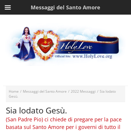
Messaggi del Santo Amore
Home
/
Messaggi del Santo Amore
/
2022 Messaggi
/
Sia lodato
Gesù.
Sia lodato Gesù.
(San Padre Pio) ci chiede di pregare per la pace
basata sul Santo Amore per i governi di tutto il