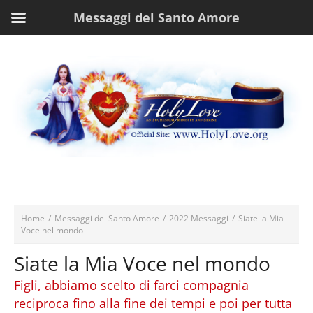
Messaggi del Santo Amore
Home
/
Messaggi del Santo Amore
/
2022 Messaggi
/
Siate la Mia
Voce nel mondo
Siate la Mia Voce nel mondo
Figli, abbiamo scelto di farci compagnia
reciproca fino alla fine dei tempi e poi per tutta