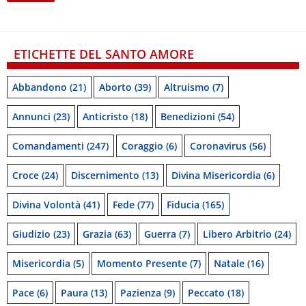
ETICHETTE DEL SANTO AMORE
Abbandono
(21)
Aborto
(39)
Altruismo
(7)
Annunci
(23)
Anticristo
(18)
Benedizioni
(54)
Comandamenti
(247)
Coraggio
(6)
Coronavirus
(56)
Croce
(24)
Discernimento
(13)
Divina Misericordia
(6)
Divina Volontà
(41)
Fede
(77)
Fiducia
(165)
Giudizio
(23)
Grazia
(63)
Guerra
(7)
Libero Arbitrio
(24)
Misericordia
(5)
Momento Presente
(7)
Natale
(16)
Pace
(6)
Paura
(13)
Pazienza
(9)
Peccato
(18)