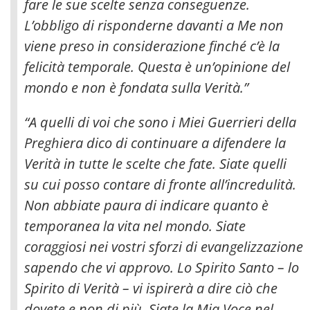
fare le sue scelte senza conseguenze.
L’obbligo di risponderne davanti a Me non
viene preso in considerazione finché c’è la
felicità temporale. Questa è un’opinione del
mondo e non è fondata sulla Verità.”
“A quelli di voi che sono i Miei Guerrieri della
Preghiera dico di continuare a difendere la
Verità in tutte le scelte che fate. Siate quelli
su cui posso contare di fronte all’incredulità.
Non abbiate paura di indicare quanto è
temporanea la vita nel mondo. Siate
coraggiosi nei vostri sforzi di evangelizzazione
sapendo che vi approvo. Lo Spirito Santo – lo
Spirito di Verità – vi ispirerà a dire ciò che
dovete e non di più. Siate la Mia Voce nel