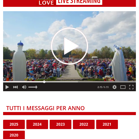
TUTTI I MESSAGGI PER ANNO
2025
2024
2023
2022
2021
2020