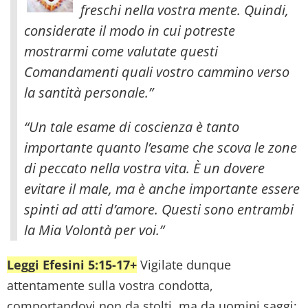
freschi nella vostra mente. Quindi,
considerate il modo in cui potreste
mostrarmi come valutate questi
Comandamenti quali vostro cammino verso
la santità personale.”
“Un tale esame di coscienza è tanto
importante quanto l’esame che scova le zone
di peccato nella vostra vita. È un dovere
evitare il male, ma è anche importante essere
spinti ad atti d’amore. Questi sono entrambi
la Mia Volontà per voi.”
Leggi Efesini 5:15-17+
Vigilate dunque
attentamente sulla vostra condotta,
comportandovi non da stolti, ma da uomini saggi;