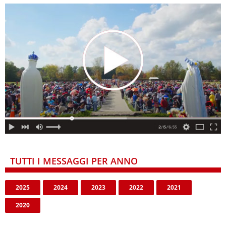
TUTTI I MESSAGGI PER ANNO
2025
2024
2023
2022
2021
2020