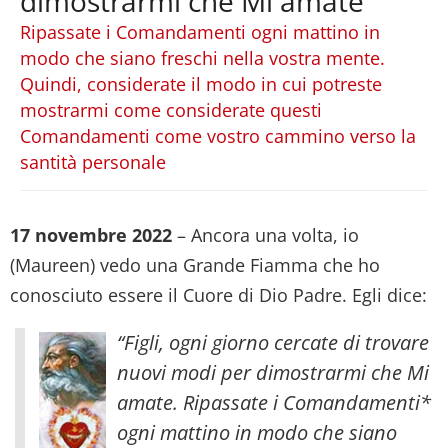
dimostrarmi che Mi amate
Ripassate i Comandamenti ogni mattino in
modo che siano freschi nella vostra mente.
Quindi, considerate il modo in cui potreste
mostrarmi come considerate questi
Comandamenti come vostro cammino verso la
santità personale
17 novembre 2022
– Ancora una volta, io
(Maureen) vedo una Grande Fiamma che ho
conosciuto essere il Cuore di Dio Padre. Egli dice:
“Figli, ogni giorno cercate di trovare
nuovi modi per dimostrarmi che Mi
amate. Ripassate i Comandamenti*
ogni mattino in modo che siano