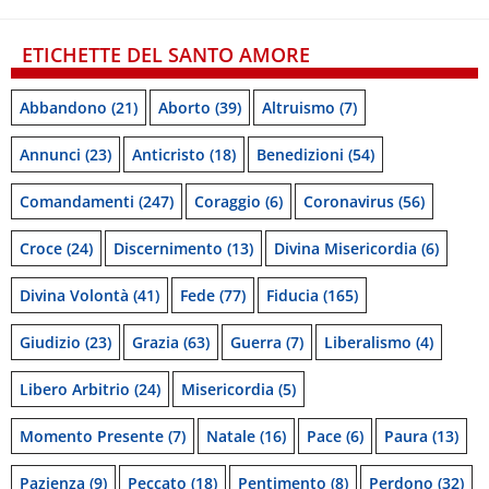
ETICHETTE DEL SANTO AMORE
Abbandono
(21)
Aborto
(39)
Altruismo
(7)
Annunci
(23)
Anticristo
(18)
Benedizioni
(54)
Comandamenti
(247)
Coraggio
(6)
Coronavirus
(56)
Croce
(24)
Discernimento
(13)
Divina Misericordia
(6)
Divina Volontà
(41)
Fede
(77)
Fiducia
(165)
Giudizio
(23)
Grazia
(63)
Guerra
(7)
Liberalismo
(4)
Libero Arbitrio
(24)
Misericordia
(5)
Momento Presente
(7)
Natale
(16)
Pace
(6)
Paura
(13)
Pazienza
(9)
Peccato
(18)
Pentimento
(8)
Perdono
(32)