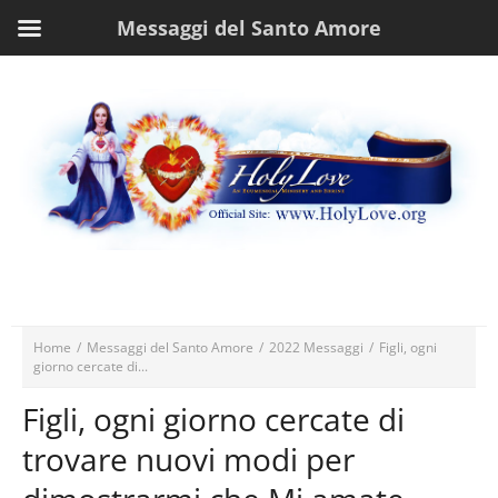
Messaggi del Santo Amore
Home
/
Messaggi del Santo Amore
/
2022 Messaggi
/
Figli, ogni
giorno cercate di...
Figli, ogni giorno cercate di
trovare nuovi modi per