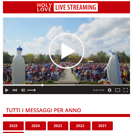
TUTTI I MESSAGGI PER ANNO
2025
2024
2023
2022
2021