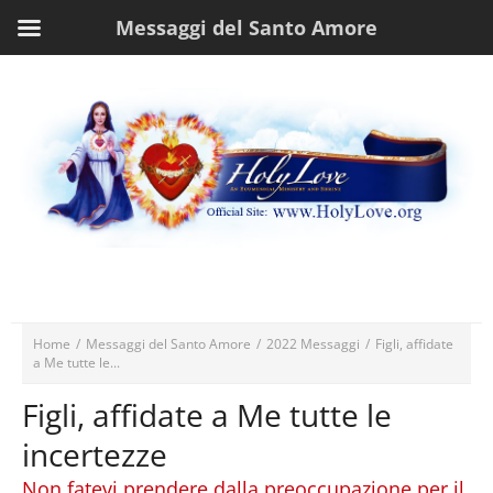
Messaggi del Santo Amore
Home
/
Messaggi del Santo Amore
/
2022 Messaggi
/
Figli, affidate
a Me tutte le...
Figli, affidate a Me tutte le
incertezze
Non fatevi prendere dalla preoccupazione per il