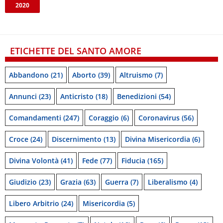
2020
ETICHETTE DEL SANTO AMORE
Abbandono
(21)
Aborto
(39)
Altruismo
(7)
Annunci
(23)
Anticristo
(18)
Benedizioni
(54)
Comandamenti
(247)
Coraggio
(6)
Coronavirus
(56)
Croce
(24)
Discernimento
(13)
Divina Misericordia
(6)
Divina Volontà
(41)
Fede
(77)
Fiducia
(165)
Giudizio
(23)
Grazia
(63)
Guerra
(7)
Liberalismo
(4)
Libero Arbitrio
(24)
Misericordia
(5)