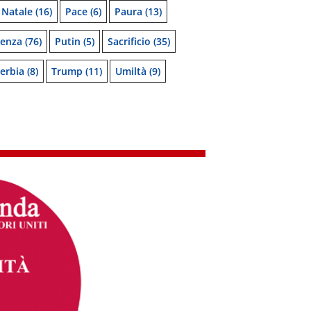
Natale
(16)
Pace
(6)
Paura
(13)
denza
(76)
Putin
(5)
Sacrificio
(35)
erbia
(8)
Trump
(11)
Umiltà
(9)