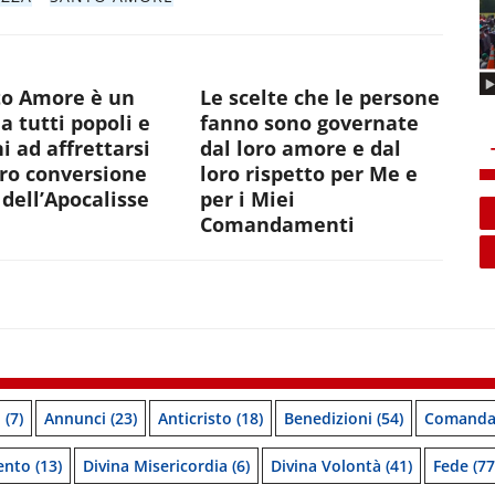
to Amore è un
Le scelte che le persone
 a tutti popoli e
fanno sono governate
i ad affrettarsi
dal loro amore e dal
oro conversione
loro rispetto per Me e
dell’Apocalisse
per i Miei
Comandamenti
o
(7)
Annunci
(23)
Anticristo
(18)
Benedizioni
(54)
Comanda
ento
(13)
Divina Misericordia
(6)
Divina Volontà
(41)
Fede
(77