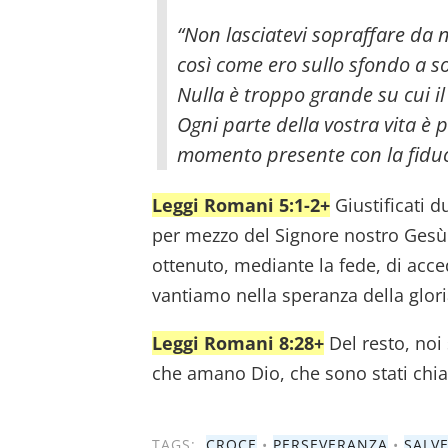
“Non lasciatevi sopraffare da
così come ero sullo sfondo a s
Nulla è troppo grande su cui i
Ogni parte della vostra vita è p
momento presente con la fiduci
Leggi Romani 5:1-2+
Giustificati 
per mezzo del Signore nostro Gesù
ottenuto, mediante la fede, di acce
vantiamo nella speranza della glori
Leggi Romani 8:28+
Del resto, noi
che amano Dio, che sono stati chia
TAGS:
CROCE
•
PERSEVERANZA
•
SALV