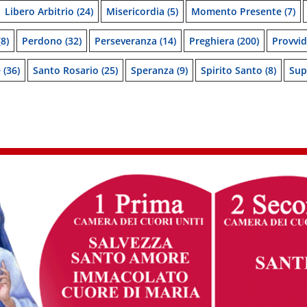
Libero Arbitrio
(24)
Misericordia
(5)
Momento Presente
(7)
8)
Perdono
(32)
Perseveranza
(14)
Preghiera
(200)
Provvi
e
(36)
Santo Rosario
(25)
Speranza
(9)
Spirito Santo
(8)
Sup