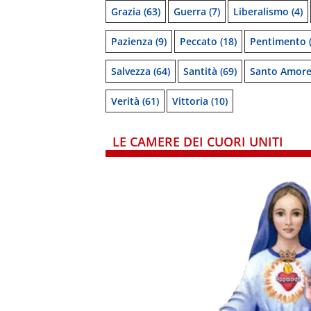
Grazia
(63)
Guerra
(7)
Liberalismo
(4)
Pazienza
(9)
Peccato
(18)
Pentimento
(
Salvezza
(64)
Santità
(69)
Santo Amor
Verità
(61)
Vittoria
(10)
LE CAMERE DEI CUORI UNITI