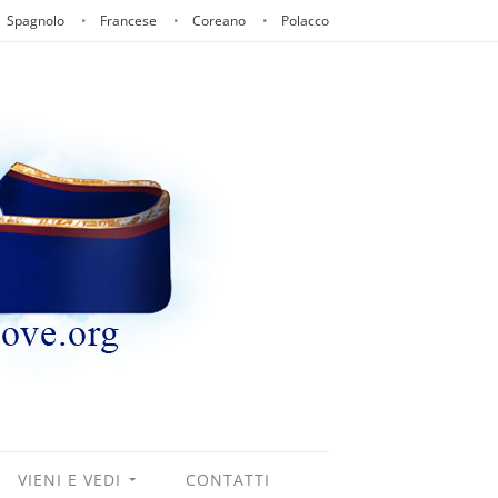
Spagnolo
Francese
Coreano
Polacco
VIENI E VEDI
CONTATTI