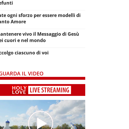
efunti
ate ogni sforzo per essere modelli di
anto Amore
antenere vivo il Messaggio di Gesù
ei cuori e nel mondo
ccolgo ciascuno di voi
GUARDA IL VIDEO